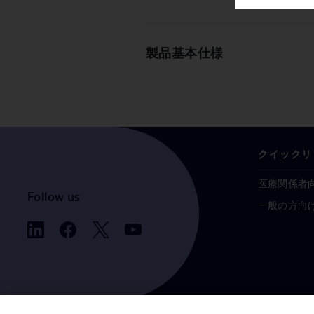
製品基本仕様
クイックリ
医療関係者
Follow us
一般の方向