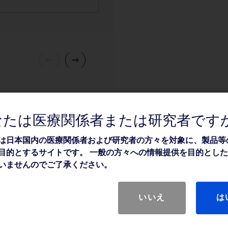
なたは医療関係者または研究者です
は日本国内の医療関係者および研究者の方々を対象に、製品等
目的とするサイトです。 一般の方々への情報提供を目的とし
いませんのでご了承ください。
いいえ
は