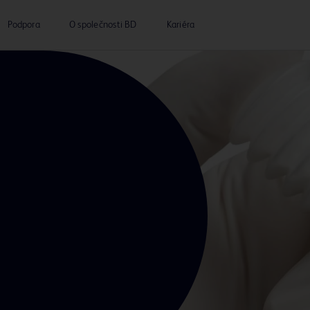
Podpora
O společnosti BD
Kariéra