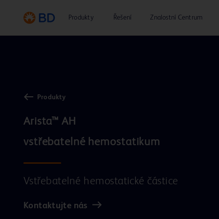
Produkty
Řešení
Znalostní Centrum
Produkty
Arista™ AH

Vstřebatelné hemostatické částice
Kontaktujte nás