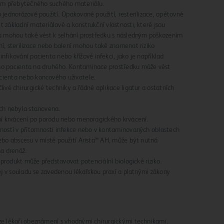
ním přebytečného suchého materiálu.
 jednorázové použití. Opakované použití, resterilizace, opětovné
 základní materiálové a konstrukční vlastnosti, které jsou
 a mohou také vést k selhání prostředku s následným poškozením
í, sterilizace nebo balení mohou také znamenat riziko
nfikování pacienta nebo křížové infekci, jako je například
ho pacienta na druhého. Kontaminace prostředku může vést
cienta nebo koncového uživatele.
ivé chirurgické techniky a řádné aplikace ligatur a ostatních
ích nebyla stanovena.
ení krvácení po porodu nebo menoragického krvácení.
rností v přítomnosti infekce nebo v kontaminovaných oblastech
ebo abscesu v místě použití Arista™ AH, může být nutná
a drenáž.
o produkt může představovat potenciální biologické riziko.
jej v souladu se zavedenou lékařskou praxí a platnými zákony
ze lékaři obeznámení s vhodnými chirurgickými technikami.