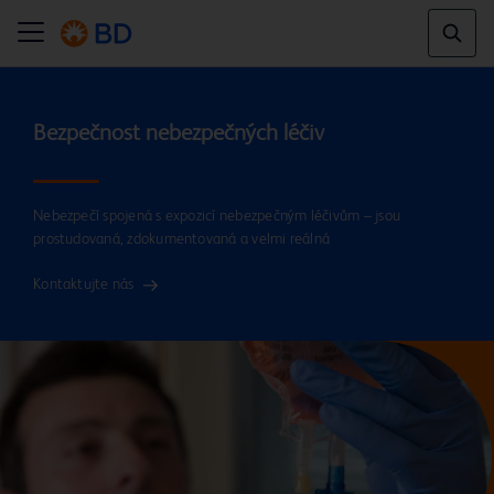
Nebezpečí spojená s expozicí nebezpečným léčivům – jsou
prostudovaná, zdokumentovaná a velmi reálná
Kontaktujte nás