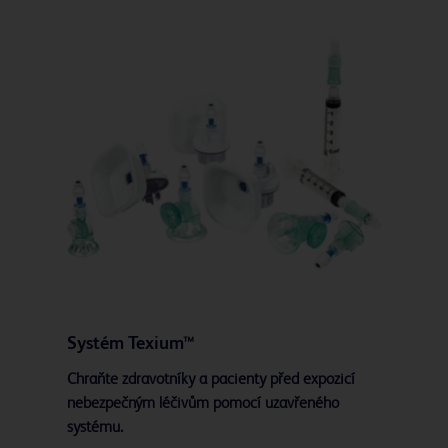
Systém Texium™
Chraňte zdravotníky a pacienty před expozicí
nebezpečným léčivům pomocí uzavřeného
systému.