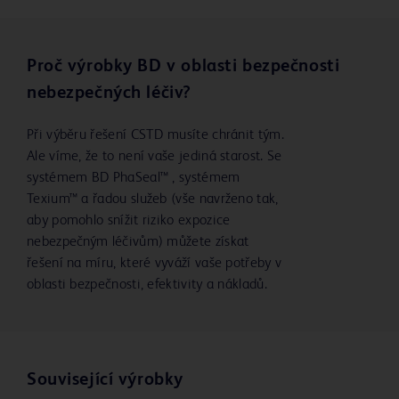
Proč výrobky BD v oblasti bezpečnosti
nebezpečných léčiv?
Při výběru řešení CSTD musíte chránit tým.
Ale víme, že to není vaše jediná starost. Se
systémem BD PhaSeal™ , systémem
Texium™ a řadou služeb (vše navrženo tak,
aby pomohlo snížit riziko expozice
nebezpečným léčivům) můžete získat
řešení na míru, které vyváží vaše potřeby v
oblasti bezpečnosti, efektivity a nákladů.
Související výrobky