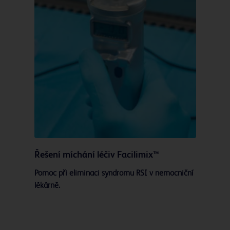
Řešení míchání léčiv Facilimix™
Pomoc při eliminaci syndromu RSI v nemocniční
lékárně.