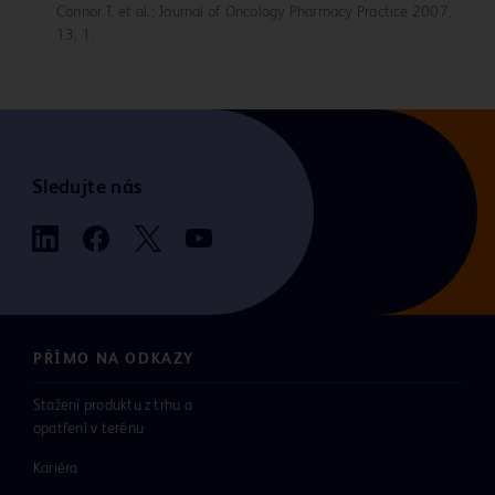
Connor T. et al.; Journal of Oncology Pharmacy Practice 2007,
13, 1.
Sledujte nás
PŘÍMO NA ODKAZY
Stažení produktu z trhu a
opatření v terénu
Kariéra