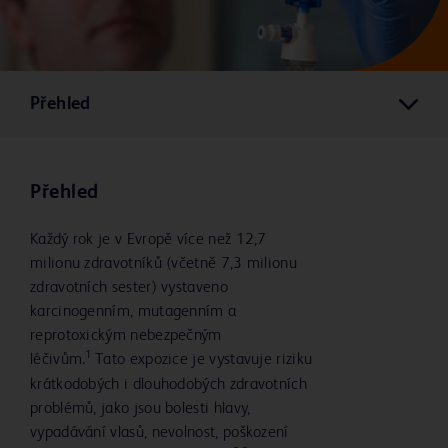
Přehled
Přehled
Každý rok je v Evropě více než 12,7
milionu zdravotníků (včetně 7,3 milionu
zdravotních sester) vystaveno
karcinogenním, mutagenním a
reprotoxickým nebezpečným
1
léčivům.
Tato expozice je vystavuje riziku
krátkodobých i dlouhodobých zdravotních
problémů, jako jsou bolesti hlavy,
vypadávání vlasů, nevolnost, poškození