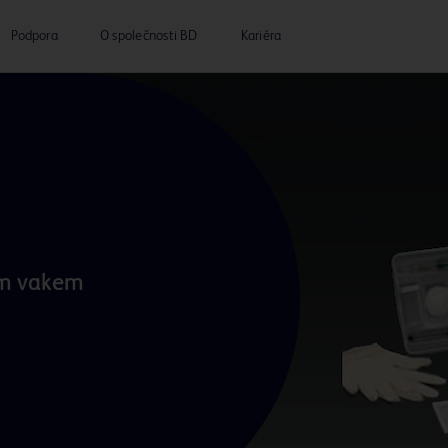
Podpora
O společnosti BD
Kariéra