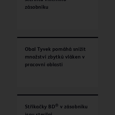
zásobníku
Obal Tyvek pomáhá snížit
množství zbytků vláken v
pracovní oblasti
®
Stříkačky BD
v zásobníku