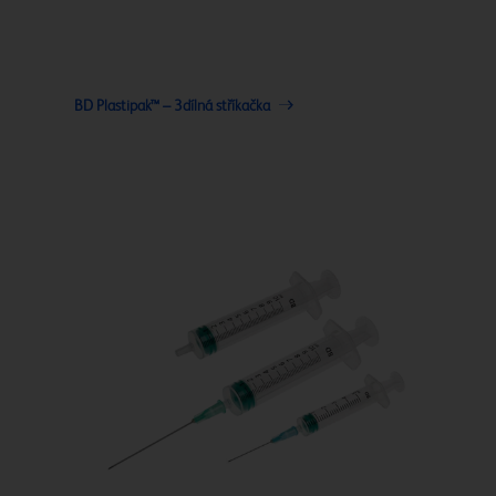
BD Plastipak™ – 3dílná stříkačka