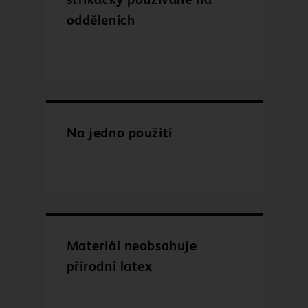
stříkačky používané na
odděleních
Na jedno použití
Materiál neobsahuje
přírodní latex