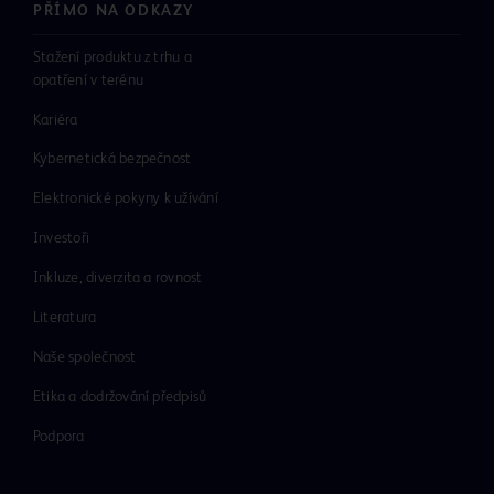
PŘÍMO NA ODKAZY
Stažení produktu z trhu a
opatření v terénu
Kariéra
Kybernetická bezpečnost
Elektronické pokyny k užívání
Investoři
Inkluze, diverzita a rovnost
Literatura
Naše společnost
Etika a dodržování předpisů
Podpora