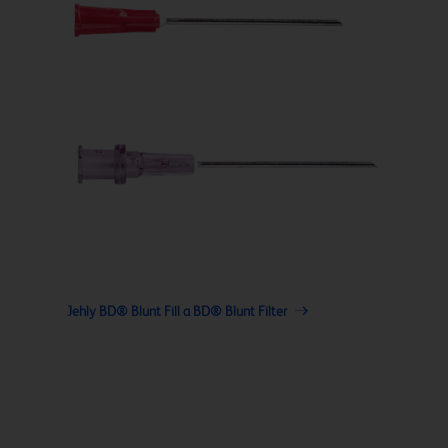
Jehly BD® Blunt Fill a BD® Blunt Filter