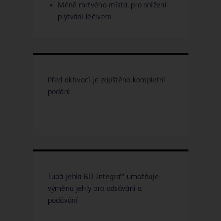
Méně mrtvého místa, pro snížení
plýtvání léčivem
Před aktivací je zajištěno kompletní
podání
Tupá jehla BD Integra™ umožňuje
výměnu jehly pro odsávání a
podávání