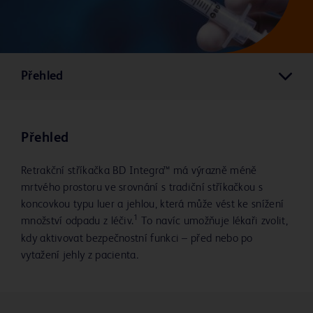
Přehled
Přehled
Retrakční stříkačka BD Integra™ má výrazně méně
mrtvého prostoru ve srovnání s tradiční stříkačkou s
koncovkou typu luer a jehlou, která může vést ke snížení
1
množství odpadu z léčiv.
To navíc umožňuje lékaři zvolit,
kdy aktivovat bezpečnostní funkci – před nebo po
vytažení jehly z pacienta
.