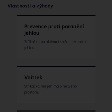
Vlastnosti a výhody
Prevence proti poranění
jehlou
Stříkačka po aktivaci snižuje expozici
jehlou.
Vnitřek
Stříkačka má jen málo mrtvého
prostoru.