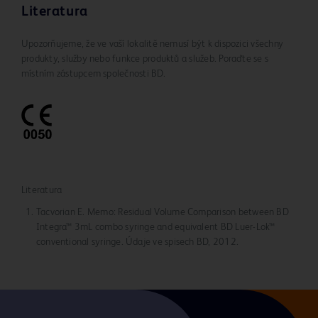
Literatura
Upozorňujeme, že ve vaší lokalitě nemusí být k dispozici všechny
produkty, služby nebo funkce produktů a služeb. Poraďte se s
místním zástupcem společnosti BD.
Literatura
Tacvorian E. Memo: Residual Volume Comparison between BD
Integra™ 3mL combo syringe and equivalent BD Luer-Lok™
conventional syringe. Údaje ve spisech BD, 2012.