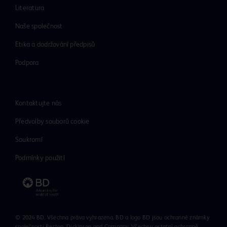
Literatura
Naše společnost
Etika a dodržování předpisů
Podpora
Kontaktujte nás
Předvolby souborů cookie
Soukromí
Podmínky použití
© 2024 BD. Všechna práva vyhrazena. BD a logo BD jsou ochranné známky
společnosti Becton, Dickinson and Company. Všechny ostatní ochranné