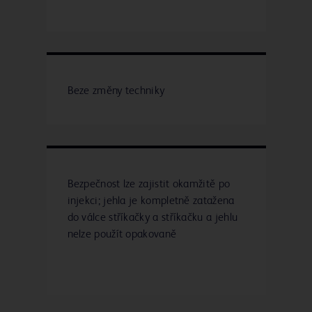
Beze změny techniky
Bezpečnost lze zajistit okamžitě po
injekci; jehla je kompletně zatažena
do válce stříkačky a stříkačku a jehlu
nelze použít opakovaně