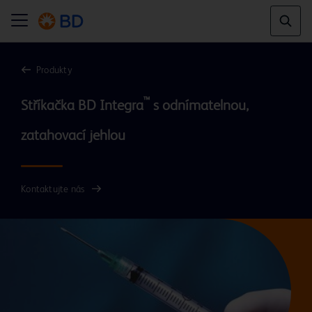
Produkty
™
Stříkačka BD Integra
 s odnímatelnou, 
Kontaktujte nás