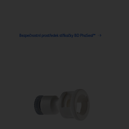
Bezpečnostní prostředek stříkačky BD PhaSeal™