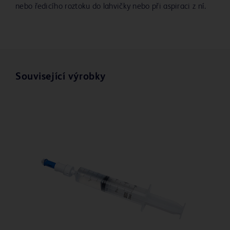
nebo ředicího roztoku do lahvičky nebo při aspiraci z ní.
Související výrobky