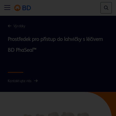
Výrobky
Prostředek pro přístup do lahvičky s léčivem 
BD PhaSeal™

Kontaktujte nás