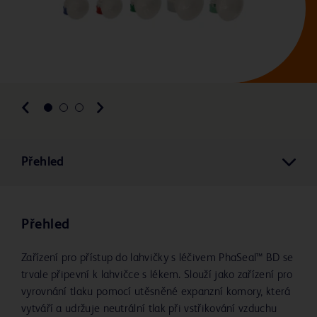
Přehled
Přehled
Zařízení pro přístup do lahvičky s léčivem PhaSeal™ BD se
trvale připevní k lahvičce s lékem. Slouží jako zařízení pro
vyrovnání tlaku pomocí utěsněné expanzní komory, která
vytváří a udržuje neutrální tlak při vstřikování vzduchu