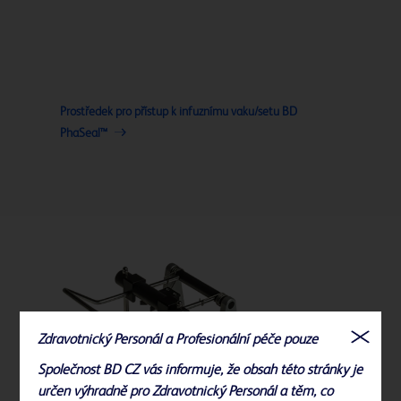
Prostředek pro přístup k infuznímu vaku/setu BD
PhaSeal™
Zdravotnický Personál a Profesionální péče pouze
Společnost BD CZ vás informuje, že obsah této stránky je
určen výhradně pro Zdravotnický Personál a těm, co