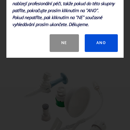
nabízejí profesionální péči, takže pokud do této skupiny
patříte, pokračujte prosím kliknutím na "ANO".
Pokud nepatříte, pak kliknutím na "NE" současné
vyhledávání prosím ukončete. Děkujeme.
NE
ANO
Příslušenství BD PhaSeal™