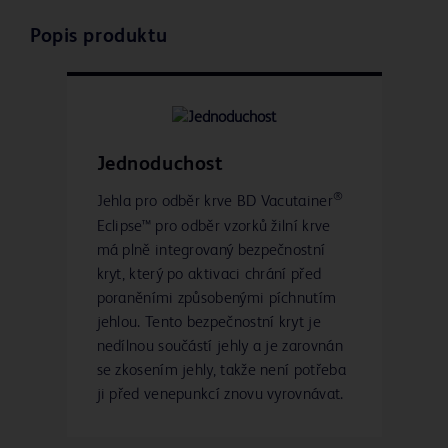
Popis produktu
Jednoduchost
®
Jehla pro odběr krve BD Vacutainer
Eclipse™ pro odběr vzorků žilní krve
má plně integrovaný bezpečnostní
kryt, který po aktivaci chrání před
poraněními způsobenými píchnutím
jehlou. Tento bezpečnostní kryt je
nedílnou součástí jehly a je zarovnán
se zkosením jehly, takže není potřeba
ji před venepunkcí znovu vyrovnávat.