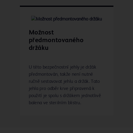
Možnost
předmontovaného
držáku
U této bezpečnostní jehly je držák
předmontován, takže není nutné
ručně sestavovat jehlu a držák. Tato
jehla pro odběr krve připravená k
použití je spolu s držákem jednotlivě
balena ve sterilním blistru.