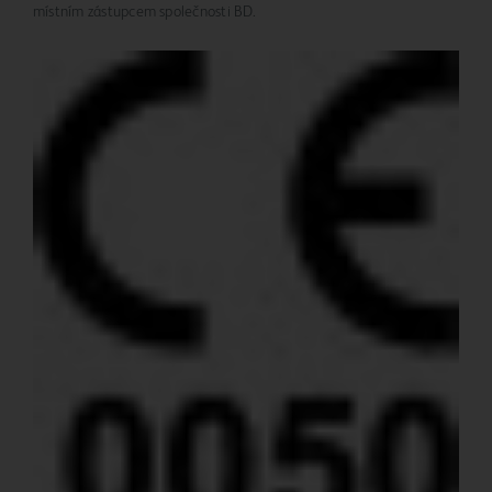
místním zástupcem společnosti BD.