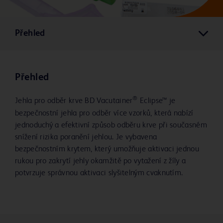
Přehled
Přehled
®
Jehla pro odběr krve BD Vacutainer
Eclipse™ je
bezpečnostní jehla pro odběr více vzorků, která nabízí
jednoduchý a efektivní způsob odběru krve při současném
snížení rizika poranění jehlou. Je vybavena
bezpečnostním krytem, který umožňuje aktivaci jednou
rukou pro zakrytí jehly okamžitě po vytažení z žíly a
potvrzuje správnou aktivaci slyšitelným cvaknutím.