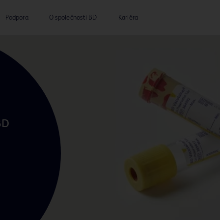
Podpora
O společnosti BD
Kariéra
D 