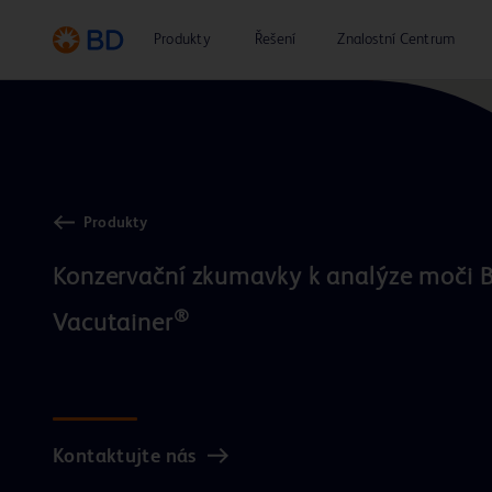
Produkty
Řešení
Znalostní Centrum
Produkty
Konzervační zkumavky k analýze moči B
®
Vacutainer
Kontaktujte nás