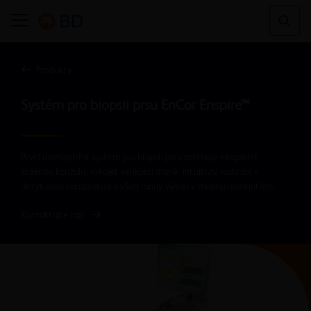
Produkty
První inteligentní systém pro biopsii prsu zahrnuje elegantní,
zúženou konzolu, rukojeť velikosti dlaně, intuitivní rozhraní s
dotykovou obrazovkou a všestranný výkon v mnoha modalitách.
Kontaktujte nás