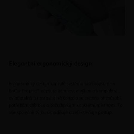
Elegantní ergonomický design
Ergonomický design konzole systému pro biopsii prsu
EnCor Enspire™ zlepšuje účinnost a výkon a kompaktní,
ovladatelná a nastavitelná konzola se snadno přizpůsobí
potřebám zákroku a požadavkům konkrétní místnosti. To
vše společně týmu usnadňuje a zefektivňuje postup.