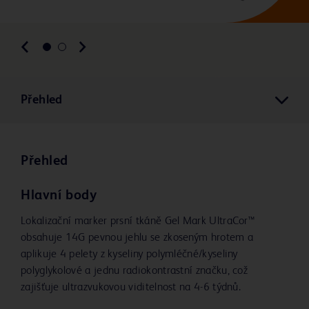
Přehled
Přehled
Hlavní body
Lokalizační marker prsní tkáně Gel Mark UltraCor™
obsahuje 14G pevnou jehlu se zkoseným hrotem a
aplikuje 4 pelety z kyseliny polymléčné/kyseliny
polyglykolové a jednu radiokontrastní značku, což
zajišťuje ultrazvukovou viditelnost na 4-6 týdnů.