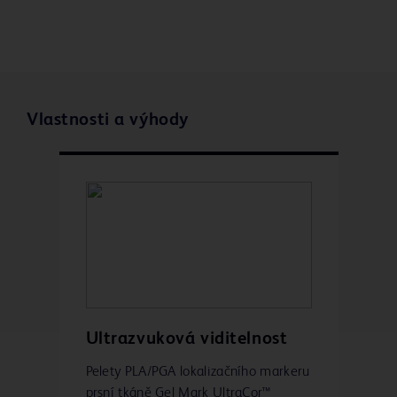
Vlastnosti a výhody
Ultrazvuková viditelnost
Pelety PLA/PGA lokalizačního markeru
prsní tkáně Gel Mark UltraCor™