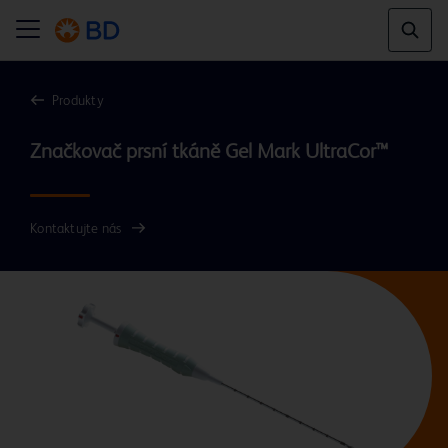
Produkty
Značkovač prsní tkáně Gel Mark UltraCor™
Kontaktujte nás