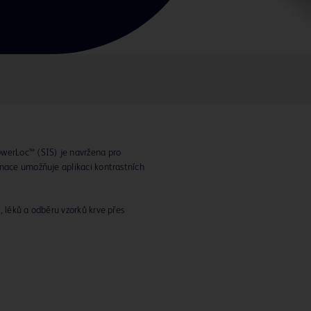
owerLoc™ (SIS) je navržena pro
inace umožňuje aplikaci kontrastních
, léků a odběru vzorků krve přes