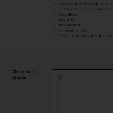
Možnost aplikace tlakových injekcí u
SIS MiniLoc™ + možnost aplikace tlak
Malá velikost
Nízký profil
Nízká hmotnost
Viditelnost na místě
Přizpůsobitelný port se dvěma lumeny
Vlastnosti a
výhody