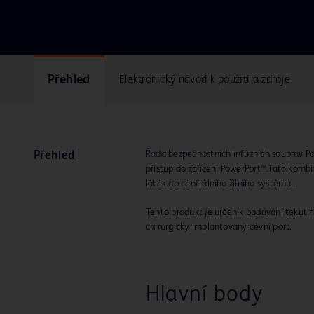
Přehled
Elektronický návod k použití a zdroje
Řada bezpečnostních infuzních souprav P
Přehled
přístup do zařízení PowerPort™.Tato komb
látek do centrálního žilního systému.
Tento produkt je určen k podávání tekutin
chirurgicky implantovaný cévní port.
Hlavní body