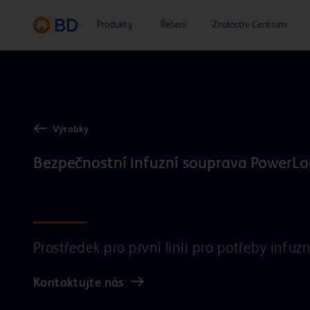
Produkty
Řešení
Znalostní Centrum
Výrobky
Bezpečnostní infuzní souprava PowerLo
Prostředek pro první linii pro potřeby infuzn
Kontaktujte nás