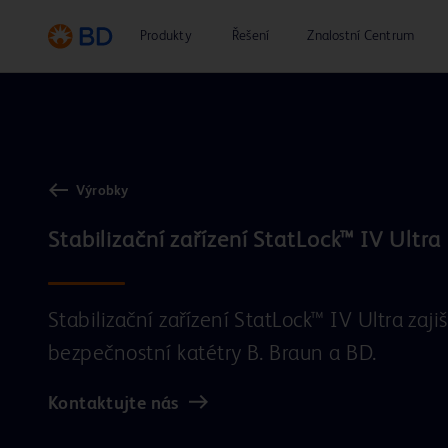
Produkty
Řešení
Znalostní Centrum
Výrobky
Stabilizační zařízení StatLock™ IV Ultra zaji
bezpečnostní katétry B. Braun a BD.
Kontaktujte nás