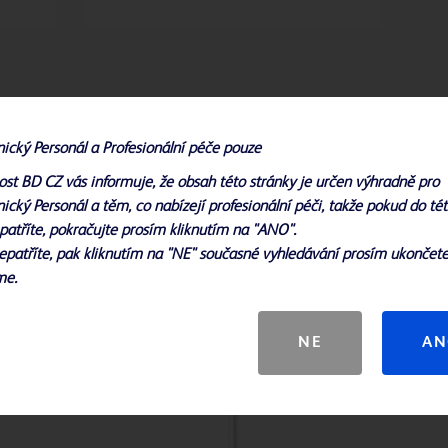
nický Personál a Profesionální péče pouze
ost BD CZ vás informuje, že obsah této stránky je určen výhradně pro
ický Personál a těm, co nabízejí profesionální péči, takže pokud do té
patříte, pokračujte prosím kliknutím na "ANO".
epatříte, pak kliknutím na "NE" současné vyhledávání prosím ukončete
me.
NE
AN