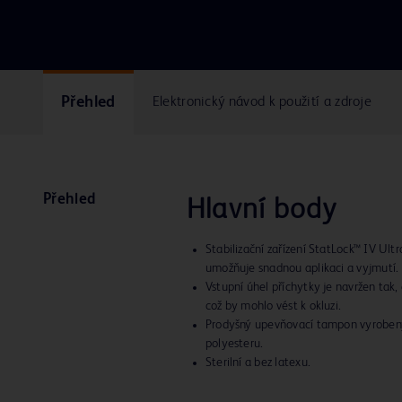
Přehled
Elektronický návod k použití a zdroje
Přehled
Hlavní body
Stabilizační zařízení StatLock™ IV Ultr
umožňuje snadnou aplikaci a vyjmutí.
Vstupní úhel příchytky je navržen tak,
což by mohlo vést k okluzi.
Prodyšný upevňovací tampon vyrobený
polyesteru.
Sterilní a bez latexu.