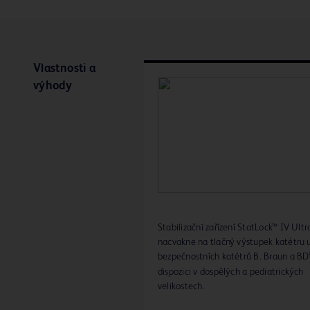
Vlastnosti a
výhody
Stabilizační zařízení StatLock™ IV Ultr
nacvakne na tlačný výstupek katétru 
bezpečnostních katétrů B. Braun a BD
dispozici v dospělých a pediatrických
velikostech.