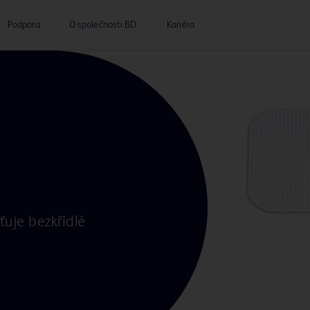
Podpora
O společnosti BD
Kariéra
šťuje bezkřídlé