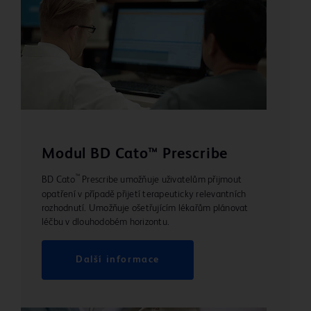
Modul BD Cato™ Prescribe
™
BD Cato
Prescribe umožňuje uživatelům přijmout
opatření v případě přijetí terapeuticky relevantních
rozhodnutí. Umožňuje ošetřujícím lékařům plánovat
léčbu v dlouhodobém horizontu.
Další informace