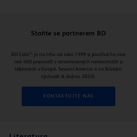
Staňte se partnerem BD
BD Cato™ je na trhu od roku 1999 a používá ho více
než 400 pracovišť v renomovaných nemocnicích a
lékárnách v Evropě, Severní Americe a na Blízkém
východě (k dubnu 2020).
KONTAKTUJTE NÁS
Literatura