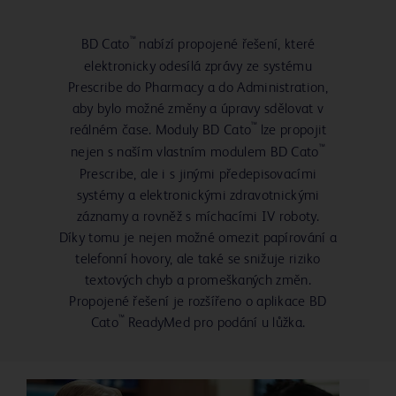
™
BD Cato
nabízí propojené řešení, které
elektronicky odesílá zprávy ze systému
Prescribe do Pharmacy a do Administration,
aby bylo možné změny a úpravy sdělovat v
™
reálném čase. Moduly BD Cato
lze propojit
™
nejen s naším vlastním modulem BD Cato
Prescribe, ale i s jinými předepisovacími
systémy a elektronickými zdravotnickými
záznamy a rovněž s míchacími IV roboty.
Díky tomu je nejen možné omezit papírování a
telefonní hovory, ale také se snižuje riziko
textových chyb a promeškaných změn.
Propojené řešení je rozšířeno o aplikace BD
™
Cato
ReadyMed pro podání u lůžka.