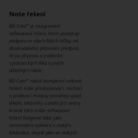
Naše řešení
BD Cato™ je integrované
softwarové řešení, které poskytuje
podporu ve všech fázích léčby: od
dlouhodobého plánování předpisů
až po přípravu a podávání
cytotoxických léků a jiných
důležitých látek.
BD Cato™ nabízí komplexní celkové
řešení: naše předepisovací, míchací
a podávací moduly pomáhají spojit
lékaře, lékárníky a ošetřující sestry.
Kromě toho může softwarové
řešení fungovat také jako
samostatná aplikace v malých
lékárnách, stejně jako ve velkých