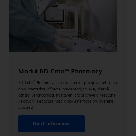
Modul BD Cato™ Pharmacy
™
BD Cato
Pharmacy poskytuje funkci pro gravimetrickou
a volumetrickou přípravu předepsaných léků, včetně
kontrol věrohodnosti, nastavení pro přípravu a nezbytné
sledování, sledovatelnosti a dokumentace pro ověřené
prostředí.
Další informace