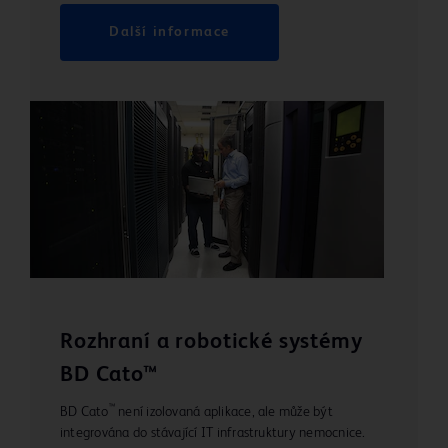
Další informace
Rozhraní a robotické systémy
BD Cato™
™
BD Cato
není izolovaná aplikace, ale může být
integrována do stávající IT infrastruktury nemocnice.