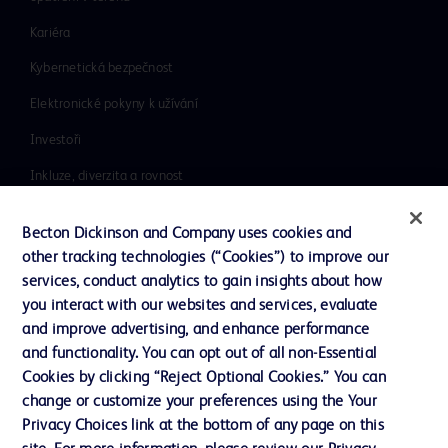
Kariéra
Kybernetická bezpečnost
Elektronické pokyny k užívání
Investoři
Inkluze, diverzita a rovnost
Literatura
Becton Dickinson and Company uses cookies and
Naše společnost
other tracking technologies (“Cookies”) to improve our
services, conduct analytics to gain insights about how
Etika a dodržování předpisů
you interact with our websites and services, evaluate
Podpora
and improve advertising, and enhance performance
and functionality. You can opt out of all non-Essential
Cookies by clicking “Reject Optional Cookies.” You can
Kontaktujte nás
change or customize your preferences using the Your
Privacy Choices link at the bottom of any page on this
Předvolby souborů cookie