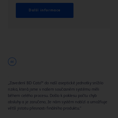
Další informace
„Zavedení BD Cato™ do naší aseptické jednotky snížilo
rizika, která jsme v našem současném systému měli
během celého procesu. Došlo k poklesu počtu chyb
obsluhy a je zaručeno, že nám systém nabízí a umožňuje
větší jistotu přesnosti finálního produktu.“