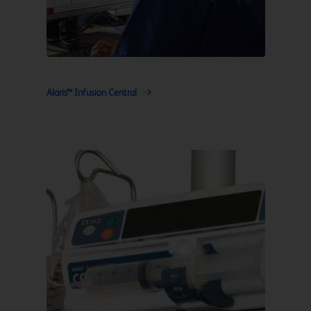
Alaris™ Infusion Central