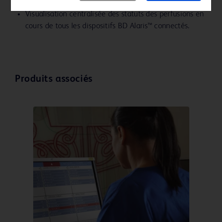
pompes et des données CQI.
Visualisation centralisée des statuts des perfusions en
cours de tous les dispositifs BD Alaris™ connectés.
Produits associés