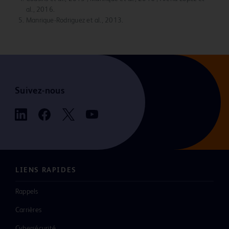
al., 2016.
Manrique-Rodriguez et al., 2013.
Suivez-nous
LIENS RAPIDES
Rappels
Carrières
Cybersécurité