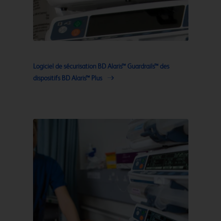
Logiciel de sécurisation BD Alaris™ Guardrails™ des
dispositifs BD Alaris™ Plus