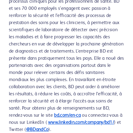
processus cliniques pour les professionnels de santé. BD
et ses 70 000 employés s’engagent avec passion à
renforcer la sécurité et l’efficacité des processus de
prestation des soins pour les cliniciens, à permettre aux
scientifiques de laboratoire de détecter avec précision
les maladies et à faire progresser les capacités des
chercheurs en vue de développer la prochaine génération
de diagnostics et de traitements. L’entreprise BD est
présente dans pratiquement tous les pays. Elle a noué des
partenariats avec des organisations partout dans le
monde pour relever certains des défis sanitaires
mondiaux les plus complexes. En travaillant en étroite
collaboration avec les clients, BD peut aider à améliorer
les résultats, à réduire les coûts, à accroître l’efficacité, à
renforcer la sécurité et à élargir l’accès aux soins de
santé. Pour obtenir plus de renseignements sur BD,
rendez-vous sur le site
bd.com/en-ca
ou connectez-vous à
nous sur LinkedIn (
www.linkedin.com/company/bd1/
) et
Twitter (
@BDandCo
).