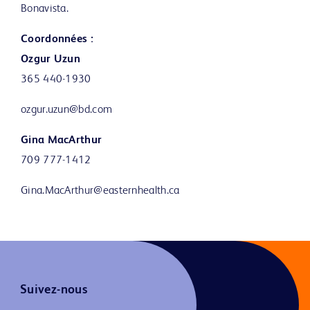
Bonavista.
Coordonnées :
Ozgur Uzun
365 440-1930
ozgur.uzun@bd.com
Gina MacArthur
709 777-1412
Gina.MacArthur@easternhealth.ca
Suivez-nous