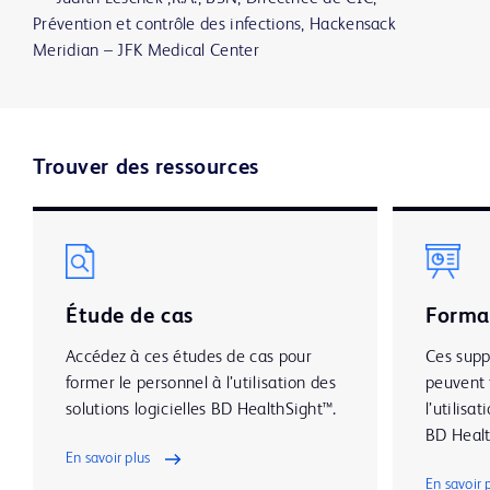
Prévention et contrôle des infections, Hackensack
Meridian – JFK Medical Center
Trouver des ressources
Étude de cas
Forma
Accédez à ces études de cas pour
Ces supp
former le personnel à l’utilisation des
peuvent 
solutions logicielles BD HealthSight™.
l’utilisa
BD Healt
En savoir plus
En savoir 