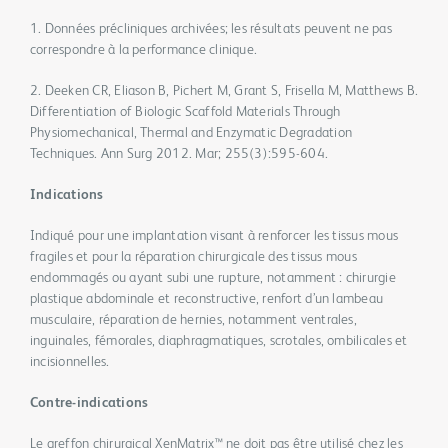
1. Données précliniques archivées; les résultats peuvent ne pas
correspondre à la performance clinique.
2. Deeken CR, Eliason B, Pichert M, Grant S, Frisella M, Matthews B.
Differentiation of Biologic Scaffold Materials Through
Physiomechanical, Thermal and Enzymatic Degradation
Techniques. Ann Surg 2012. Mar; 255(3):595-604.
Indications
Indiqué pour une implantation visant à renforcer les tissus mous
fragiles et pour la réparation chirurgicale des tissus mous
endommagés ou ayant subi une rupture, notamment : chirurgie
plastique abdominale et reconstructive, renfort d’un lambeau
musculaire, réparation de hernies, notamment ventrales,
inguinales, fémorales, diaphragmatiques, scrotales, ombilicales et
incisionnelles.
Contre-indications
Le greffon chirurgical XenMatrix™ ne doit pas être utilisé chez les