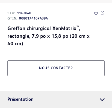
SKU:
1162040
GTIN:
00801741074394
™
Greffon chirurgical XenMatrix
,
rectangle, 7,9 po x 15,8 po (20 cm x
40 cm)
NOUS CONTACTER
Présentation