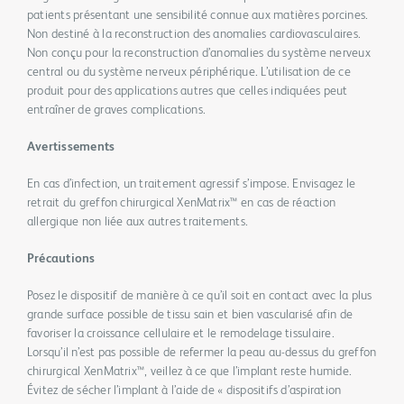
patients présentant une sensibilité connue aux matières porcines.
Non destiné à la reconstruction des anomalies cardiovasculaires.
Non conçu pour la reconstruction d’anomalies du système nerveux
central ou du système nerveux périphérique. L’utilisation de ce
produit pour des applications autres que celles indiquées peut
entraîner de graves complications.
Avertissements
En cas d’infection, un traitement agressif s’impose. Envisagez le
retrait du greffon chirurgical XenMatrix™ en cas de réaction
allergique non liée aux autres traitements.
Précautions
Posez le dispositif de manière à ce qu’il soit en contact avec la plus
grande surface possible de tissu sain et bien vascularisé afin de
favoriser la croissance cellulaire et le remodelage tissulaire.
Lorsqu’il n’est pas possible de refermer la peau au-dessus du greffon
chirurgical XenMatrix™, veillez à ce que l’implant reste humide.
Évitez de sécher l’implant à l’aide de « dispositifs d’aspiration