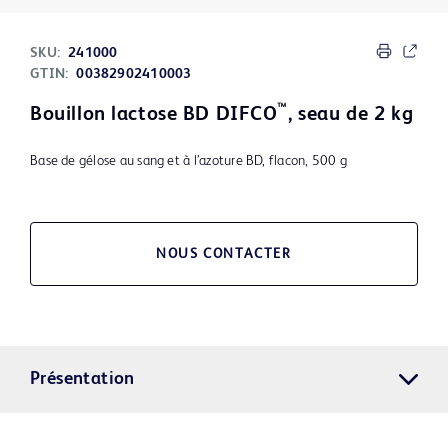
SKU:
241000
GTIN:
00382902410003
™
Bouillon lactose BD DIFCO
, seau de 2 kg
Base de gélose au sang et à l’azoture BD, flacon, 500 g
NOUS CONTACTER
Présentation