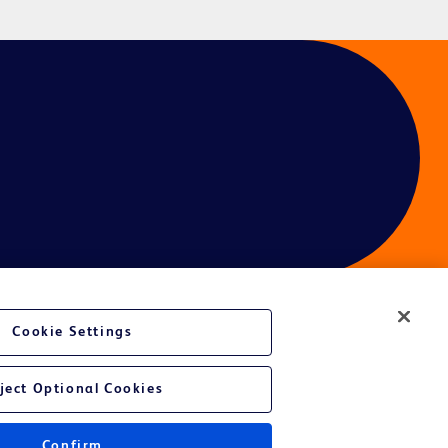
Cookie Settings
é du site Web
ject Optional Cookies
Confirm