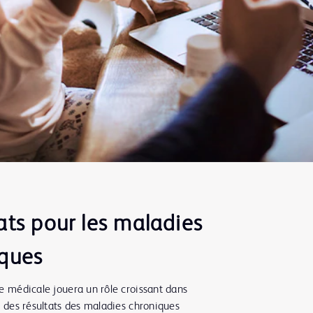
ats pour les maladies
iques
e médicale jouera un rôle croissant dans
n des résultats des maladies chroniques