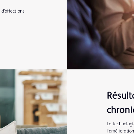
d’affections
Résult
chron
La technologi
l’amélioratio