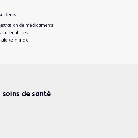
ecteurs :
istration de médicaments
s moléculaires
nale terminale
s soins de santé