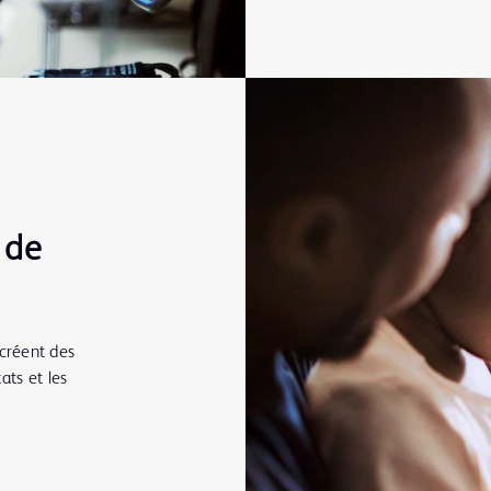
 de
créent des
ats et les