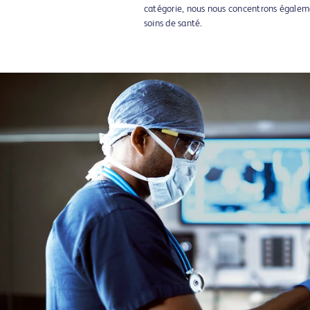
catégorie, nous nous concentrons également
soins de santé.