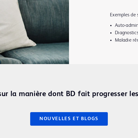
Exemples de s
Auto-admin
Diagnostic
Maladie ré
sur la manière dont BD fait progresser le
NOUVELLES ET BLOGS