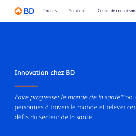
Produits
Solutions
Centre de connaissan
Innovation chez BD
Faire progresser le monde de la santé™
pour
personnes à travers le monde et relever cer
défis du secteur de la santé