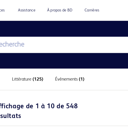
ces
Assistance
À propos de BD
Carrières
Littérature
(125)
Événements
(1)
ffichage de 1 à 10 de 548
ésultats