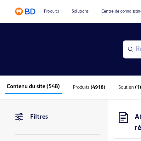
Produits
Solutions
Centre de connaissan
Contenu du site
(548)
Produits
(4918)
Soutien
(1)
A
Filtres
r