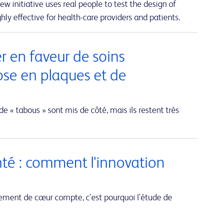
w initiative uses real people to test the design of
hly effective for health-care providers and patients.
er en faveur de soins
ose en plaques et de
de « tabous » sont mis de côté, mais ils restent très
nté : comment l'innovation
ent de cœur compte, c'est pourquoi l'étude de