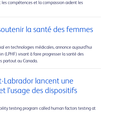
t les compétences et la compassion aident les
soutenir la santé des femmes
ial en technologies médicales, annonce aujourd’hui
n (LPHF) visant à faire progresser la santé des
és partout au Canada.
et-Labrador lancent une
et l’usage des dispositifs
lity testing program called human factors testing at