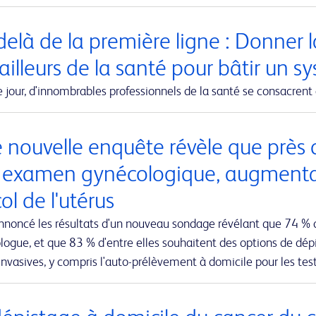
elà de la première ligne : Donner la
ailleurs de la santé pour bâtir un s
jour, d'innombrables professionnels de la santé se consacrent 
 nouvelle enquête révèle que près 
r examen gynécologique, augmentant
ol de l'utérus
nnoncé les résultats d'un nouveau sondage révélant que 74 % 
ogue, et que 83 % d'entre elles souhaitent des options de dépi
nvasives, y compris l'auto-prélèvement à domicile pour les te