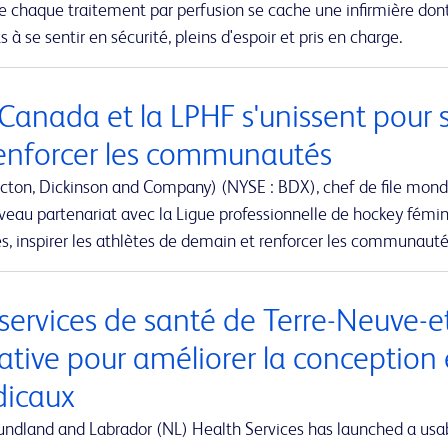
re chaque traitement par perfusion se cache une infirmière don
s à se sentir en sécurité, pleins d'espoir et pris en charge.
Canada et la LPHF s'unissent pour 
renforcer les communautés
cton, Dickinson and Company) (NYSE : BDX), chef de file mond
eau partenariat avec la Ligue professionnelle de hockey fémini
, inspirer les athlètes de demain et renforcer les communaut
 services de santé de Terre-Neuve-
iative pour améliorer la conception 
icaux
ndland and Labrador (NL) Health Services has launched a usabi