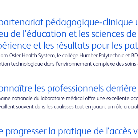
partenariat pédagogique‑clinique u
eu de l’éducation et les sciences de
périence et les résultats pour les pa
iam Osler Health System, le collège Humber Polytechnic et BD-
vation technologique dans l’environnement complexe des soins
nnaître les professionnels derrière
aine nationale du laboratoire médical offre une excellente oc
vaillent souvent dans les coulisses tout en jouant un rôle cruci
e progresser la pratique de l'accès