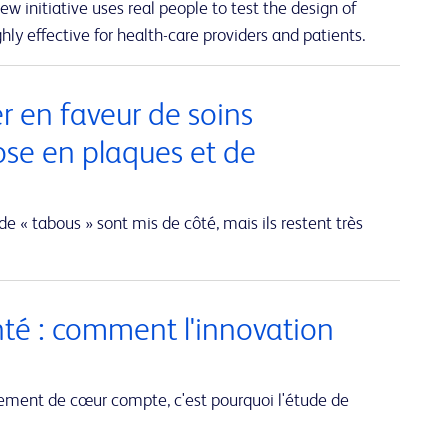
w initiative uses real people to test the design of
hly effective for health-care providers and patients.
er en faveur de soins
ose en plaques et de
de « tabous » sont mis de côté, mais ils restent très
nté : comment l'innovation
ent de cœur compte, c'est pourquoi l'étude de