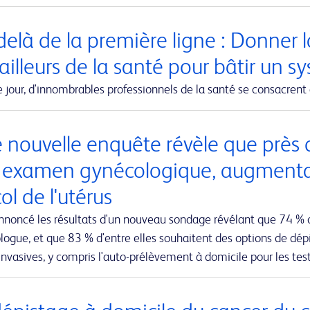
elà de la première ligne : Donner la
ailleurs de la santé pour bâtir un s
jour, d'innombrables professionnels de la santé se consacrent 
 nouvelle enquête révèle que près 
r examen gynécologique, augmentant
ol de l'utérus
nnoncé les résultats d'un nouveau sondage révélant que 74 % 
ogue, et que 83 % d'entre elles souhaitent des options de dépi
nvasives, y compris l'auto-prélèvement à domicile pour les te