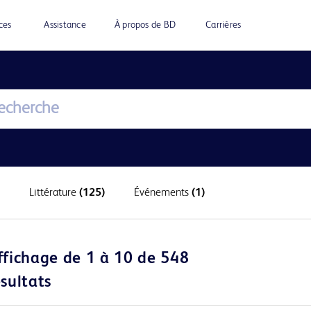
ces
Assistance
À propos de BD
Carrières
Littérature
(125)
Événements
(1)
ffichage de 1 à 10 de 548
ésultats