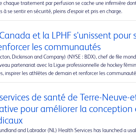
re chaque traitement par perfusion se cache une infirmière don
s à se sentir en sécurité, pleins d'espoir et pris en charge.
Canada et la LPHF s'unissent pour 
renforcer les communautés
cton, Dickinson and Company) (NYSE : BDX), chef de file mond
eau partenariat avec la Ligue professionnelle de hockey fémini
, inspirer les athlètes de demain et renforcer les communaut
 services de santé de Terre-Neuve-
iative pour améliorer la conception 
icaux
ndland and Labrador (NL) Health Services has launched a usabi