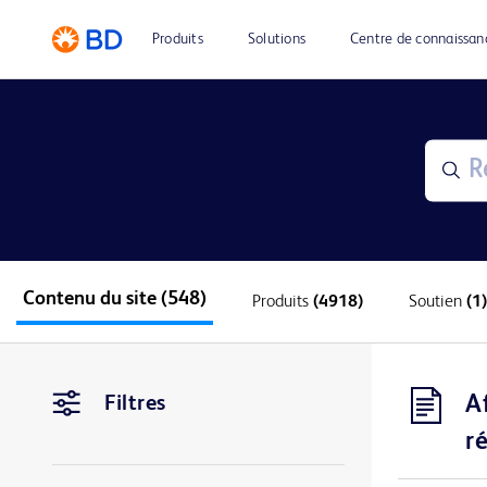
Produits
Solutions
Centre de connaissan
Contenu du site
(548)
Produits
(4918)
Soutien
(1)
A
Filtres
r