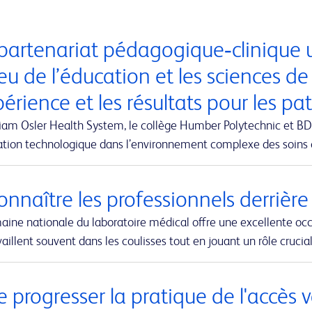
partenariat pédagogique‑clinique u
eu de l’éducation et les sciences de
périence et les résultats pour les pa
iam Osler Health System, le collège Humber Polytechnic et BD-
vation technologique dans l’environnement complexe des soins
nnaître les professionnels derrière
aine nationale du laboratoire médical offre une excellente oc
vaillent souvent dans les coulisses tout en jouant un rôle cruci
e progresser la pratique de l'accès