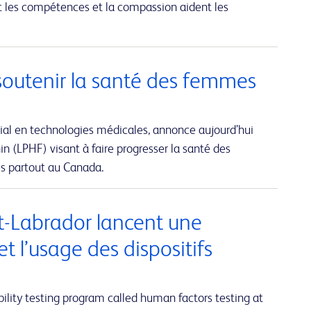
t les compétences et la compassion aident les
soutenir la santé des femmes
ial en technologies médicales, annonce aujourd’hui
n (LPHF) visant à faire progresser la santé des
és partout au Canada.
et-Labrador lancent une
et l’usage des dispositifs
lity testing program called human factors testing at