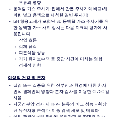
오류의 영향
동맥혈 가스 주사기: 집에서 만든 주사기와 비교(헤
파린 벌크 용액으로 세척한 일반 주사기)
LiH 항응고제가 포함된 BD 동맥혈 가스 주사기를 위
한 동맥혈 가스 채취 장치는 다음 지표의 평가에 사
용됩니다.
작업 흐름
검체 품질
피분석물 성능
기기 유지보수/가동 중단 시간에 미치는 영향
경제적 영향
여성의 건강 및 분자
질염 또는 질증을 위한 산부인과 환경에 대한 환자
인식 캠페인의 영향과 분자 검사를 이용한 CT/GC 검
사율
자궁경부암 검사 시 HPV+ 분류의 비교 성능 – 확장
된 유전자형 분석 대 이중 염색 세포 및 메틸화