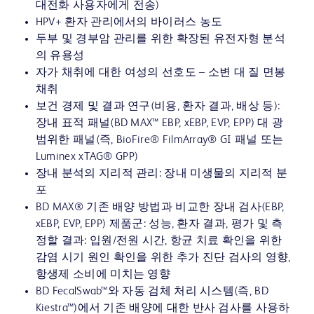
대전화 사용자에게 전송)
HPV+ 환자 관리에서의 바이러스 농도
두부 및 경부암 관리를 위한 확장된 유전자형 분석
의 유용성
자가 채취에 대한 여성의 선호도 – 소변 대 질 면봉
채취
보건 경제 및 결과 연구(비용, 환자 결과, 배상 등):
장내 표적 패널(BD MAX™ EBP, xEBP, EVP, EPP) 대 광
범위한 패널(즉, BioFire® FilmArray® GI 패널 또는
Luminex xTAG® GPP)
장내 분석의 지리적 관리: 장내 미생물의 지리적 분
포
BD MAX® 기존 배양 방법과 비교한 장내 검사(EBP,
xEBP, EVP, EPP) 제품군: 성능, 환자 결과, 평가 및 측
정할 결과: 입원/전원 시간, 항균 치료 확인을 위한
감염 시기 원인 확인을 위한 추가 진단 검사의 영향,
항생제 소비에 미치는 영향
BD FecalSwab™와 자동 검체 처리 시스템(즉, BD
Kiestra™)에서 기존 배양에 대한 반사 검사를 사용하