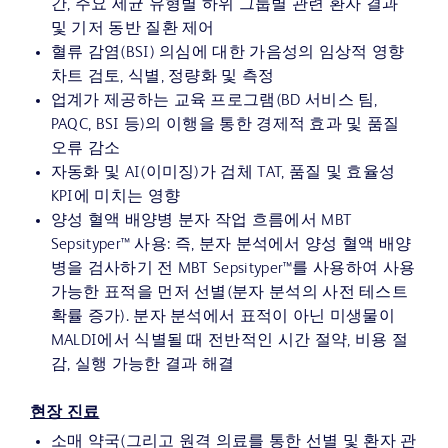
간, 주요 세균 유형별 하위 그룹별 관련 환자 결과
및 기저 동반 질환 제어
혈류 감염(BSI) 의심에 대한 가음성의 임상적 영향
차트 검토, 식별, 정량화 및 측정
업계가 제공하는 교육 프로그램(BD 서비스 팀,
PAQC, BSI 등)의 이행을 통한 경제적 효과 및 품질
오류 감소
자동화 및 AI(이미징)가 검체 TAT, 품질 및 효율성
KPI에 미치는 영향
양성 혈액 배양병 분자 작업 흐름에서 MBT
Sepsityper™ 사용: 즉, 분자 분석에서 양성 혈액 배양
병을 검사하기 전 MBT Sepsityper™를 사용하여 사용
가능한 표적을 먼저 선별(분자 분석의 사전 테스트
확률 증가). 분자 분석에서 표적이 아닌 미생물이
MALDI에서 식별될 때 전반적인 시간 절약, 비용 절
감, 실행 가능한 결과 해결
현장 진료
소매 약국(그리고 원격 의료를 통한 선별 및 환자 관