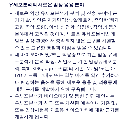
유세포분석의 새로운 임상 응용 분야
새로운 임상 유세포분석기 분석 및 신흥 분야의 근
거 개발. 제안은 자가면역성, 알레르기, 종양학(헴과
고형 종양 포함), 이식, 신경학, 심장학, 감염병 등의
분야에서 고려될 것이며, 새로운 유세포분석법 개
발은 임상 환경에서 충족되지 않은 요구를 해결할
수 있는 고유한 통찰과 이점을 얻을 수 있습니다.
새 바이오마커 및/또는 적응증으로 기존 임상 유세
포분석기 분석 확장. 제안서는 기존 임상유세포분
석, 특히 BD(Cytognos 포함)의 기존 IVD 및/또는 CE-
IVD 키트를 그대로 또는 일부 마커를 약간 추가하거
나 변경하는 옵션을 통해 새로운 응용 및 적응증에
대한 근거를 개발하기 위해 구축됩니다.
유세포분석기 바이오마커 및 동반 진단 제안서는
유세포분석과 신규 또는 개선된 예측이나 기존 및/
또는 임상시험용 치료용 바이오마커에 대한 근거를
개발하게 됩니다.