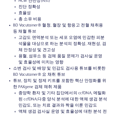
HCW 안전성(NSI)
진단 정확성
효율성
총 소유 비용
BD Vacutainer® 혈청, 혈장 및 항응고 전혈 채취용
등 채혈 튜브
고감도 면역분석 또는 세포 오염에 민감한 피분
석물을 대상으로 하는 분석의 정확성, 재현성, 검
체 안정성 및 견고성
용혈, 섬유소 등 검체 품질 문제가 검사실 운영
및 효율성에 미치는 영향
소변 검사 및 배양 및 민감도 검사용 튜브를 비롯한
BD Vacutainer® 요 채취 튜브
튜브, 장치 및 정제 키트를 포함한 핵산 안정화를 위
한 PAXgene 검체 채취 제품
종양학 환자 및 기타 집단에서의 ccfDNA, 메틸화
된 ccfDNA,다중 양식 분석에 대한 액체 생검 분석
민감도, 또는 치료 결과와 짝을 이룬 민감도
액체 생검 검사실 운영 및 효율성에 대한 분석 전