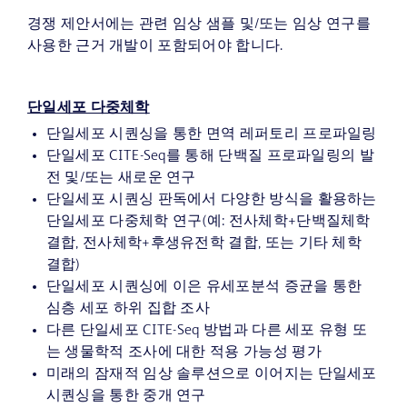
경쟁 제안서에는 관련 임상 샘플 및/또는 임상 연구를
사용한 근거 개발이 포함되어야 합니다.
단일세포 다중체학
단일세포 시퀀싱을 통한 면역 레퍼토리 프로파일링
단일세포 CITE-Seq를 통해 단백질 프로파일링의 발
전 및/또는 새로운 연구
단일세포 시퀀싱 판독에서 다양한 방식을 활용하는
단일세포 다중체학 연구(예: 전사체학+단백질체학
결합, 전사체학+후생유전학 결합, 또는 기타 체학
결합)
단일세포 시퀀싱에 이은 유세포분석 증균을 통한
심층 세포 하위 집합 조사
다른 단일세포 CITE-Seq 방법과 다른 세포 유형 또
는 생물학적 조사에 대한 적용 가능성 평가
미래의 잠재적 임상 솔루션으로 이어지는 단일세포
시퀀싱을 통한 중개 연구