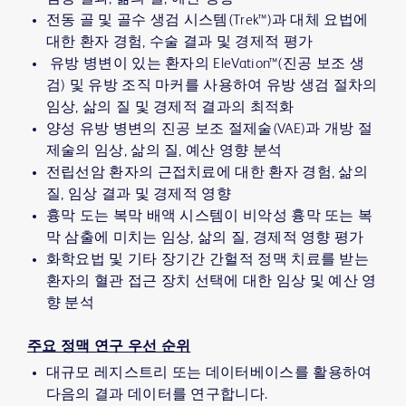
전동 골 및 골수 생검 시스템(Trek™)과 대체 요법에
대한 환자 경험, 수술 결과 및 경제적 평가
유방 병변이 있는 환자의 EleVation™(진공 보조 생
검) 및 유방 조직 마커를 사용하여 유방 생검 절차의
임상, 삶의 질 및 경제적 결과의 최적화
양성 유방 병변의 진공 보조 절제술(VAE)과 개방 절
제술의 임상, 삶의 질, 예산 영향 분석
전립선암 환자의 근접치료에 대한 환자 경험, 삶의
질, 임상 결과 및 경제적 영향
흉막 도는 복막 배액 시스템이 비악성 흉막 또는 복
막 삼출에 미치는 임상, 삶의 질, 경제적 영향 평가
화학요법 및 기타 장기간 간헐적 정맥 치료를 받는
환자의 혈관 접근 장치 선택에 대한 임상 및 예산 영
향 분석
주요 정맥 연구 우선 순위
대규모 레지스트리 또는 데이터베이스를 활용하여
다음의 결과 데이터를 연구합니다.