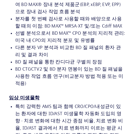
여 BD MAX® 장내 분석 제품군(EBP, xEBP, EVP, EPP)
으로 장내 검사 작업 흐름 분석
분자를 첫 번째 검사로 사용할 때와 배양으로 사용
할 때의 이점: BD MAX™ MRSA-XT 및/또는 Cdiff MAX
선별 분석으로서 BD MAX™ CPO 분석의 지리적 관리:
미국 내 CPO의 지리적 분포 및 유병률
다른 분자 VP 분석과 비교한 BD 질 패널의 환자 관
리 및 결과 차이
BD 질 패널을 통한 칸디다균 구별의 장점
BD CTGCTV2 및 BD 분자 면봉이 있는 BD 질 패널을
사용한 작업 흐름 연구(비교분자 방법 적용 또는 미
적용)
임상 미생물학
특히 강력한 AMS 팀과 함께 CRO/CPO/내성균이 있
는 환자에 대한 ID/AST 미생물학 자동화 도입의 영
향 - 치료 변화에 대한 시간 종점 비율, 치료 변화 비
율, ID/AST 결과에서 치료 변화까지 이르는 평균 시