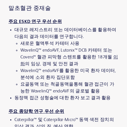
말초혈관 중재술
주요 ESKD 연구 우선 순위
대규모 레지스트리 또는 데이터베이스를 활용하여
다음의 결과 데이터를 연구합니다. ​
새로운 혈액투석 카테터 사용
WavelinQ™ endoAVF, Lutonix™ DCB 카테터 또는
Covera™​ 혈관 피막형 스텐트를 활용한 18개월
이
하
의 임상, 경제 및 안전 결과
WavelinQ™ endoAVF를 활용한 미국 환자 데이터,
분석에 소외 환자 집단​포함
요골동맥 또는 척골동맥을​통해 혈관 접근이 가
능한 WavelinQ™ endoAVF의 글로벌 활용
동정맥 접근 성형술에 대한 환자 보고 결과 활용
주요 종양학 연구 우선 순위
Caterpillar™ 및 Caterpillar-Micro™ 동맥 색전 장치의
임상 결과, 삶의 질, 예산 영향