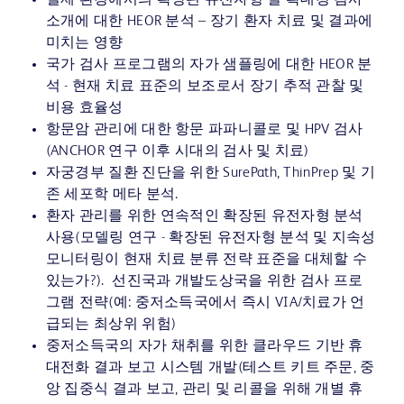
실제 환경에서의 확장된 유전자형 질 확대경 검사
소개에 대한 HEOR 분석 – 장기 환자 치료 및 결과에
미치는 영향
국가 검사 프로그램의 자가 샘플링에 대한 HEOR 분
석 - 현재 치료 표준의 보조로서 장기 추적 관찰 및
비용 효율성
항문암 관리에 대한 항문 파파니콜로 및 HPV 검사
(ANCHOR 연구 이후 시대의 검사 및 치료)
자궁경부 질환 진단을 위한 SurePath, ThinPrep 및 기
존 세포학 메타 분석.
환자 관리를 위한 연속적인 확장된 유전자형 분석
사용(모델링 연구 - 확장된 유전자형 분석 및 지속성
모니터링이 현재 치료 분류 전략 표준을 대체할 수
있는가?). 선진국과 개발도상국을 위한 검사 프로
그램 전략(예: 중저소득국에서 즉시 VIA/치료가 언
급되는 최상위 위험)
중저소득국의 자가 채취를 위한 클라우드 기반 휴
대전화 결과 보고 시스템 개발(테스트 키트 주문, 중
앙 집중식 결과 보고, 관리 및 리콜을 위해 개별 휴