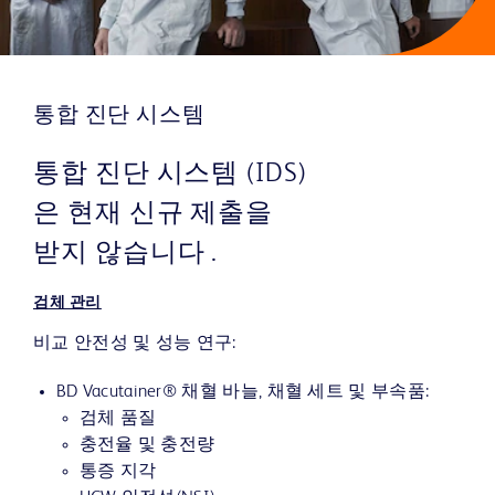
통합 진단 시스템
통합 진단 시스템 (IDS)
은 현재 신규 제출을
받지 않습니다 .
검체 관리
비교 안전성 및 성능 연구:
BD Vacutainer® 채혈 바늘, 채혈 세트 및 부속품:
검체 품질
충전율 및 충전량
통증 지각