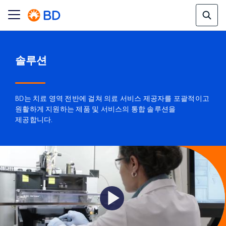
솔루션
BD는 치료 영역 전반에 걸쳐 의료 서비스 제공자를 포괄적이고
원활하게 지원하는 제품 및 서비스의 통합 솔루션을
제공합니다.
Play