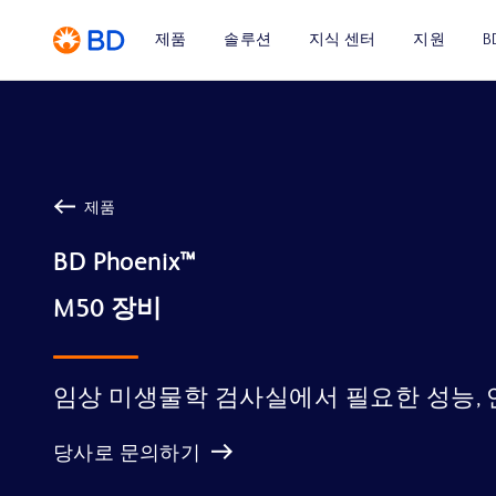
제품
솔루션
지식 센터
지원
B
제품
BD Phoenix™

임상 미생물학 검사실에서 필요한 성능, 
당사로 문의하기