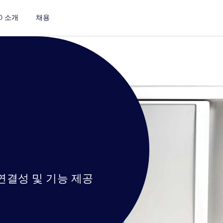
D 소개
채용
연결성 및 기능 제공