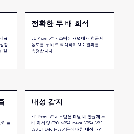
정확한 두 배 희석
원 지표
BD Phoenix™ 시스템은 패널에서 항균제
 성장
농도를 두 배로 희석하여 MIC 결과를
성 결
측정합니다.
즘
내성 감지
BD Phoenix™ 시스템은 패널 내 항균제 두
장하는
배 희석 및 CPO, MRSA, mecA, VRSA, VRE,
는
ESBL, HLAR, iMLSb* 등에 대한 내성 내장