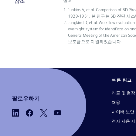
참고
참조
Junkins A, et al. Comparison of BD Phoe
1929-1931. 본 연구는 BD 진
Jungkind D, et al. Workflow evaluati
overnight system for identification and
General Meeting of the American
보조금으로 지원되었습니다.
빠른 링크
리콜 및 현장
팔로우하기
채용
사이버 보안
전자 사용 