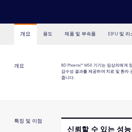
개요
용도
제품 및 부속품
EIFU 및 
BD Phoenix™ M50 기기는 임상의에
개요
감수성 결과를 제공하여 치료 및 환자 
줍니다.
특징 및 이점
신뢰할 수 있는 성능