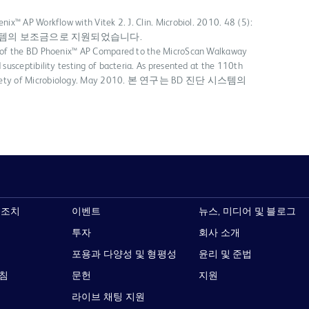
nix™ AP Workflow with Vitek 2. J. Clin. Microbiol. 2010. 48 (5):
단 시스템의 보조금으로 지원되었습니다.
on of the BD Phoenix™ AP Compared to the MicroScan Walkaway
 susceptibility testing of bacteria. As presented at the 110th
 Society of Microbiology. May 2010. 본 연구는 BD 진단 시스템의
 조치
이벤트
뉴스, 미디어 및 블로그
투자
회사 소개
포용과 다양성 및 형평성
윤리 및 준법
지침
문헌
지원
라이브 채팅 지원