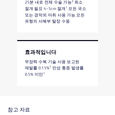
2
25분 내로 전체 수술 가능
최소
1
절개 필요 4~5cm 절개
모든 국소
또는 경막외 마취 사용 가능 모든
유형의 서혜부 탈장 수용
효과적입니다
무장력 수복 기술 사용 보고된
1
재발률 0.15%
만성 통증 발생률
1
0.5% 미만
참고 자료