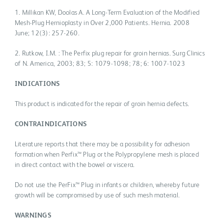
1. Millikan KW, Doolas A. A Long-Term Evaluation of the Modified
Mesh-Plug Hernioplasty in Over 2,000 Patients. Hernia. 2008
June; 12(3): 257-260.
2. Rutkow, I.M. : The Perfix plug repair for groin hernias. Surg Clinics
of N. America, 2003; 83; 5: 1079-1098; 78; 6: 1007-1023
INDICATIONS
This product is indicated for the repair of groin hernia defects.
CONTRAINDICATIONS
Literature reports that there may be a possibility for adhesion
formation when Perfix™ Plug or the Polypropylene mesh is placed
in direct contact with the bowel or viscera.
Do not use the PerFix™ Plug in infants or children, whereby future
growth will be compromised by use of such mesh material.
WARNINGS