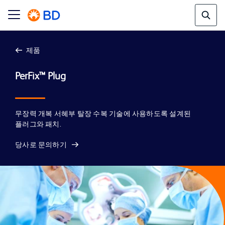
제품
무장력 개복 서혜부 탈장 수복 기술에 사용하도록 설계된
플러그와 패치.
당사로 문의하기