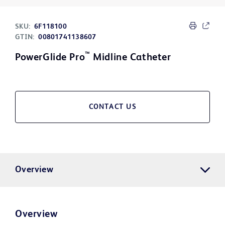
SKU:
6F118100
GTIN:
00801741138607
™
PowerGlide Pro
Midline Catheter
CONTACT US
Overview
Overview