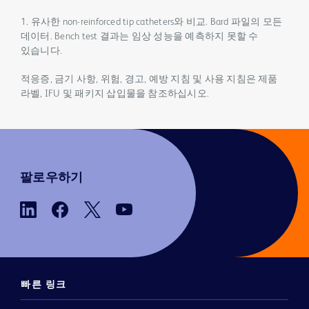
1. 유사한 non-reinforced tip catheters와 비교. Bard 파일의 모든
데이터. Bench test 결과는 임상 성능을 예측하지 못할 수
있습니다.
적응증, 금기 사항, 위험, 경고, 예방 지침 및 사용 지침은 제품
라벨, IFU 및 패키지 삽입물을 참조하십시오.
팔로우하기
빠른 링크