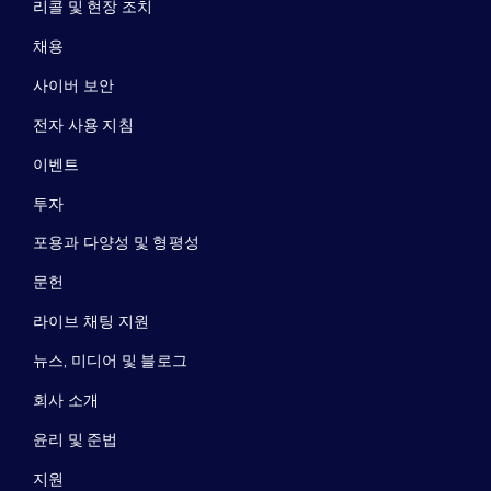
리콜 및 현장 조치
채용
사이버 보안
전자 사용 지침
이벤트
투자
포용과 다양성 및 형평성
문헌
라이브 채팅 지원
뉴스, 미디어 및 블로그
회사 소개
윤리 및 준법
지원