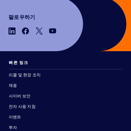
팔로우하기
빠른 링크
리콜 및 현장 조치
채용
사이버 보안
전자 사용 지침
이벤트
투자