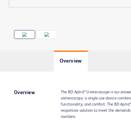
Overview
The BD Aptra™ Ureteroscope is our answer
Overview
ureteroscopy: a single-use device combinin
functionality, and comfort. The BD Aptra
responsive solution to meet the demands 
numbers.