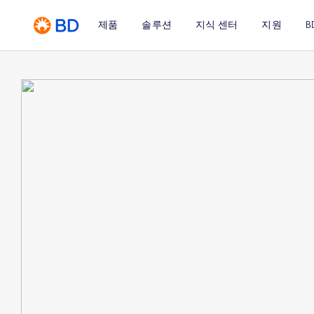
제품
솔루션
지식 센터
지원
B