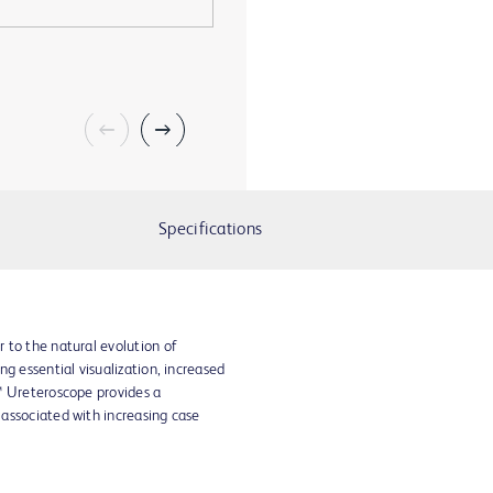
Specifications
 to the natural evolution of
g essential visualization, increased
™ Ureteroscope provides a
associated with increasing case