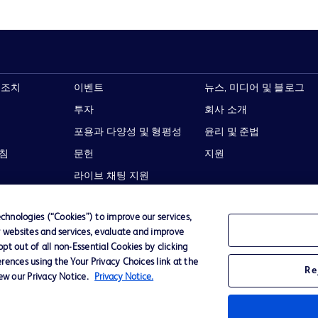
 조치
이벤트
뉴스, 미디어 및 블로그
투자
회사 소개
포용과 다양성 및 형평성
윤리 및 준법
지침
문헌
지원
라이브 채팅 지원
hnologies (“Cookies”) to improve our services,
r websites and services, evaluate and improve
t out of all non-Essential Cookies by clicking
이용 약관
개인정보처리방침
웹사이트 접근성
rences using the Your Privacy Choices link at the
Re
iew our Privacy Notice.
Privacy Notice.
Becton,
타 모든