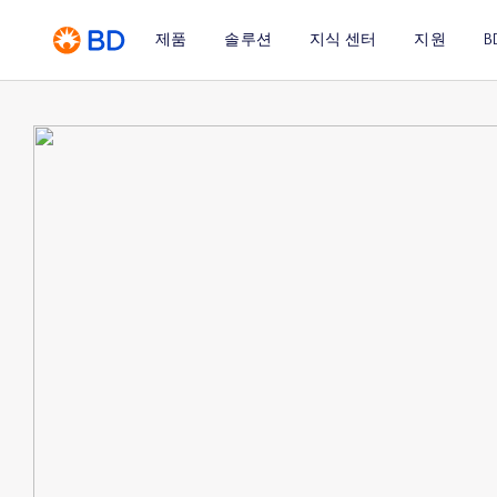
제품
솔루션
지식 센터
지원
B