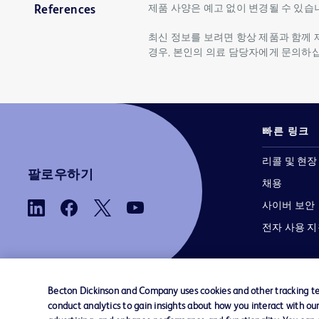
제품 사양은 예고 없이 변경될 수 있습
References
최신 정보를 보려면 항상 제품과 함께 
경우, 본인의 의료 담당자에게 문의하
빠른 링크
리콜 및 현장
팔로우하기
채용
사이버 보안
전자 사용 
Becton Dickinson and Company uses cookies and other tracking tec
conduct analytics to gain insights about how you interact with ou