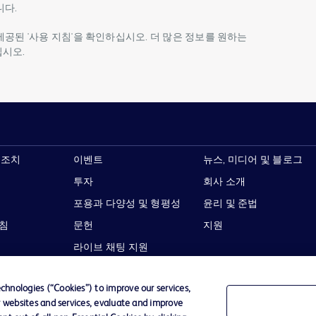
니다.
제공된 '사용 지침'을 확인하십시오. 더 많은 정보를 원하는
십시오.
 조치
이벤트
뉴스, 미디어 및 블로그
투자
회사 소개
포용과 다양성 및 형평성
윤리 및 준법
지침
문헌
지원
라이브 채팅 지원
hnologies (“Cookies”) to improve our services,
r websites and services, evaluate and improve