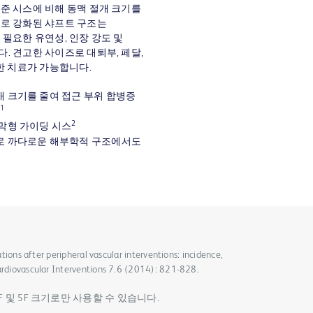
준 시스에 비해 동맥 절개 크기를
로 강화된 샤프트 구조는
필요한 유연성, 인장 강도 및
 견고한 사이즈로 대퇴부, 페달,
한 치료가 가능합니다.
 크기를 줄여 접근 부위 합병증
1
2
막형 가이딩 시스
로 까다로운 해부학적 구조에서도
cations after peripheral vascular interventions: incidence,
Cardiovascular Interventions 7.6 (2014): 821-828.
 4F 및 5F 크기로만 사용할 수 있습니다.