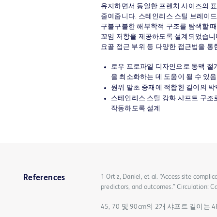
유지하면서 동일한 프렌치 사이즈의 표
줄여줍니다. 스테인리스 스틸 브레이드
구불구불한 해부학적 구조를 탐색할 때 
꼬임 저항을 제공하도록 설계되었습니다.
요골 접근 부위 등 다양한 접근법을 통
로우 프로파일 디자인으로 동맥 절개
을 최소화하는 데 도움이 될 수 있음
원위 말초 중재에 적합한 길이의 박
스테인리스 스틸 강화 샤프트 구조
작동하도록 설계
1 Ortiz, Daniel, et al. “Access site compli
References
predictors, and outcomes.” Circulation: 
45, 70 및 90cm의 2개 샤프트 길이는