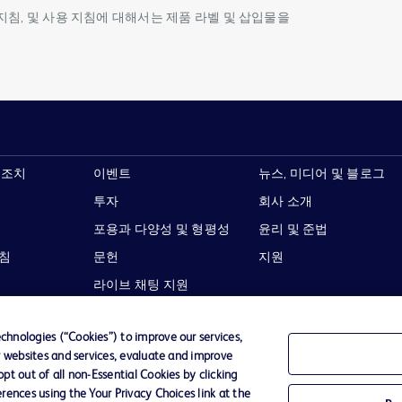
방 지침, 및 사용 지침에 대해서는 제품 라벨 및 삽입물을
 조치
이벤트
뉴스, 미디어 및 블로그
투자
회사 소개
포용과 다양성 및 형평성
윤리 및 준법
지침
문헌
지원
라이브 채팅 지원
hnologies (“Cookies”) to improve our services,
r websites and services, evaluate and improve
t out of all non-Essential Cookies by clicking
이용 약관
개인정보처리방침
웹사이트 접근성
rences using the Your Privacy Choices link at the