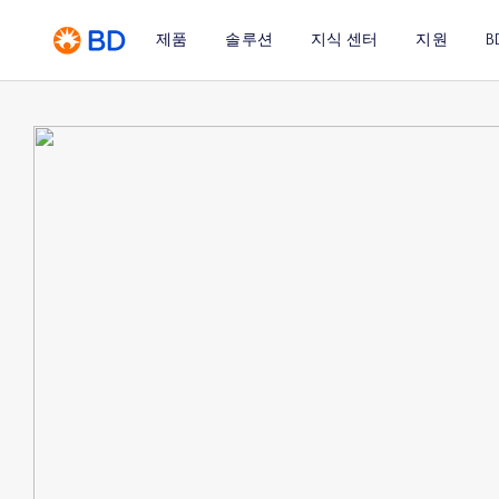
제품
솔루션
지식 센터
지원
B