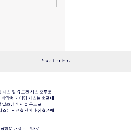
Specifications
이딩 시스 및 유도관 시스 모두로
e™ 박막형 가이딩 시스는 혈관내
및 말초정맥 시술 용도로
이딩 시스는 신경혈관이나 심혈관에
께를 제공하여 내경은 그대로