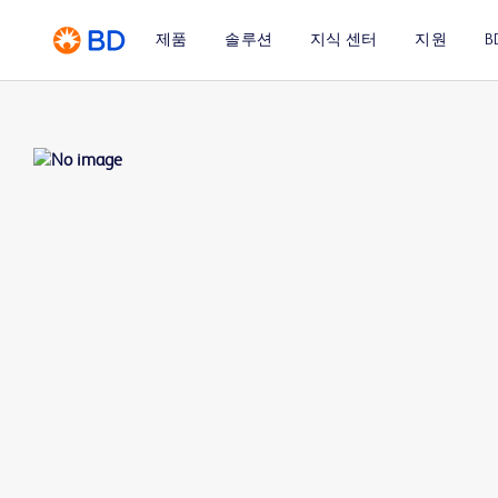
제품
솔루션
지식 센터
지원
B