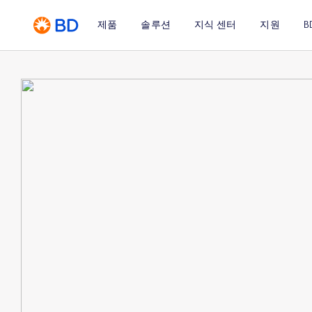
제품
솔루션
지식 센터
지원
B