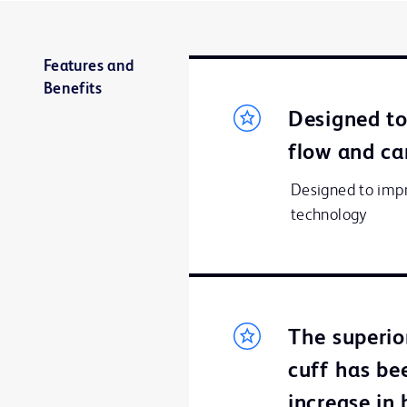
Features and
Benefits
Designed t
flow and ca
Designed to impr
technology
The superio
cuff has bee
increase in