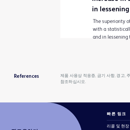
in lessening
The superiority 
with a statistica
and in lessening 
제품 사용상 적응증, 금기 사항, 경고,
References
참조하십시오.
빠른 링크
리콜 및 현장