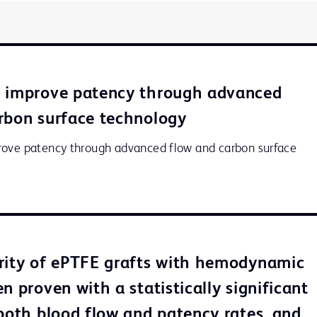
o improve patency through advanced
rbon surface technology
ove patency through advanced flow and carbon surface 
rity of ePTFE grafts with hemodynamic
n proven with a statistically significant
 both blood flow and patency rates, and