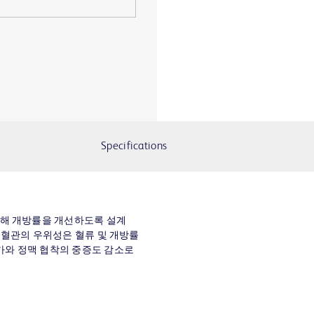
Specifications
통해 개방률을 개선하도록 설계
인조혈관의 우위성은 혈류 및 개방률
가와 정맥 협착의 중증도 감소로