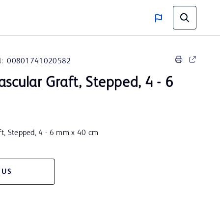
:
00801741020582
Vascular Graft, Stepped, 4 - 6
aft, Stepped, 4 - 6 mm x 40 cm
 US