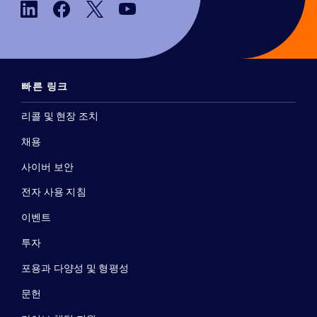
빠른 링크
리콜 및 현장 조치
채용
사이버 보안
전자 사용 지침
이벤트
투자
포용과 다양성 및 형평성
문헌