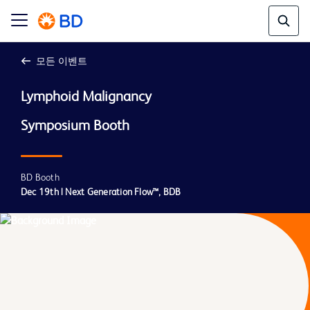
모든 이벤트
Lymphoid Malignancy

BD Booth
Dec 19th | Next Generation Flow™, BDB