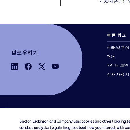
BD 제품 상담 
빠른 링크
리콜 및 현장
팔로우하기
채용
사이버 보안
전자 사용 
당사로 문의하기
쿠키 기본 설정
개인정보
Becton Dickinson and Company uses cookies and other tracking tec
conduct analytics to gain insights about how you interact with ou