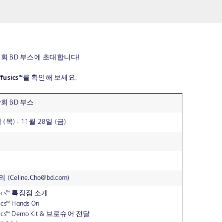
회 BD 부스에 초대합니다!
fusics™
를 확인해 보세요.
 BD 부스
(목) - 11월 28일 (금)
Celine.Cho@bd.com)
sdics™ 특장점 소개
ics™ Hands On
sdics™ Demo Kit & 브로슈어 전달