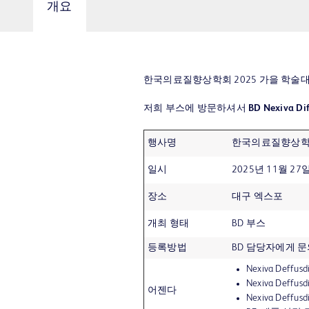
개요
한국의료질향상학회 2025 가을 학술대
저희 부스에 방문하셔서
BD Nexiva Dif
행사명
한국의료질향상학회
일시
2025년 11월 27일 
장소
대구 엑스포
개최 형태
BD 부스
등록방법
BD 담당자에게 문의 (
Nexiva Deffu
Nexiva Deffusd
어젠다
Nexiva Deffu