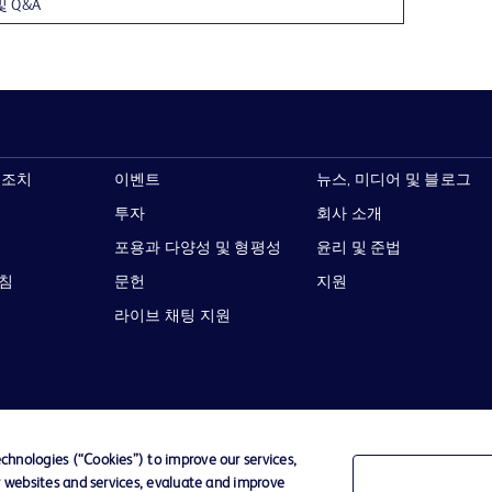
및 Q&A
 조치
이벤트
뉴스, 미디어 및 블로그
투자
회사 소개
포용과 다양성 및 형평성
윤리 및 준법
지침
문헌
지원
라이브 채팅 지원
이용 약관
개인정보처리방침
웹사이트 접근성
hnologies (“Cookies”) to improve our services,
r websites and services, evaluate and improve