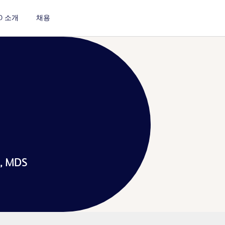
D 소개
채용
™, MDS