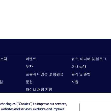
 조치
이벤트
뉴스, 미디어 및 블로그
투자
회사 소개
포용과 다양성 및 형평성
윤리 및 준법
지침
문헌
지원
라이브 채팅 지원
hnologies (“Cookies”) to improve our services,
r websites and services, evaluate and improve