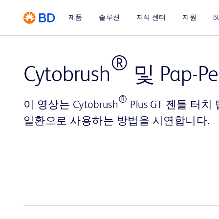
제품
솔루션
지식 센터
지원
B
®
Cytobrush
및 Pap-
®
이 영상는 Cytobrush
Plus GT 젠틀 터치 팁
일환으로 사용하는 방법을 시연합니다.