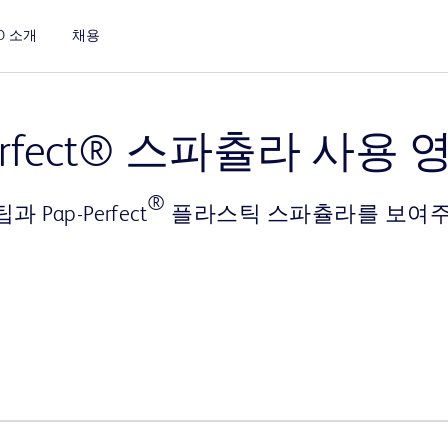
D 소개
채용
Play
Perfect® 스파츌라 사용 
®
과 Pap-Perfect
플라스틱 스파츌라를 보여주며 B
Video