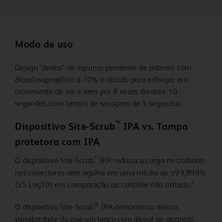
Modo de uso
Design "dedos" de espuma pendente de patente com
álcool isopropílico a 70% indicado para esfregar em
movimento de vai e vem por 8 vezes durante 10
segundos, com tempo de secagem de 5 segundos.
™
Dispositivo Site-Scrub
IPA vs. Tampa
protetora com IPA
™
O dispositivo Site-Scrub
IPA reduziu a carga microbiana
nos conectores sem agulha em uma média de ≥99,999%
2
(≥5 Log10) em comparação ao controle não tratado.
®
O dispositivo Site-Scrub
IPA demonstrou menos
variabilidade do que um lenço com álcool ao alcançar,