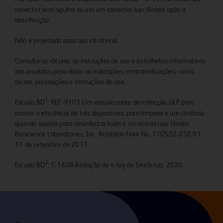
conector sem agulha ou em um conector luer fêmea após a
desinfecção.
Não é projetado para uso intratecal.
Consulte os rótulos, as instruções de uso e os folhetos informativos
dos produtos para obter as indicações, contraindicações, riscos,
avisos, precauções e instruções de uso.
1
Estudo BD
: REF-9103 Um estudo sobre desinfecção GLP para
avaliar a eficiência de três dispositivos para limpeza e um controle
quando usados para desinfectar hubs e conetores luer fêmea.
Bioscience Laboratories, Inc. Relatório final No. 110502-250.01.
11 de setembro de 2011
2
Estudo BD
: C-1608 Redução de 4 log de SiteScrub. 2020.