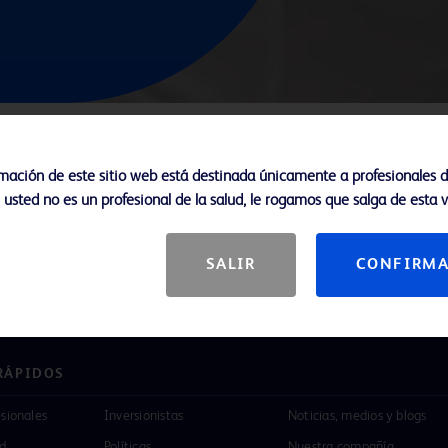
V
rmación de este sitio web está destinada únicamente a profesionales d
i usted no es un profesional de la salud, le rogamos que salga de esta 
SALIR
CONFIRM
RÁPIDOS
esionales
Inversionistas
Noticias, medios y blogs
ad
Políticas
Nuestra compañía