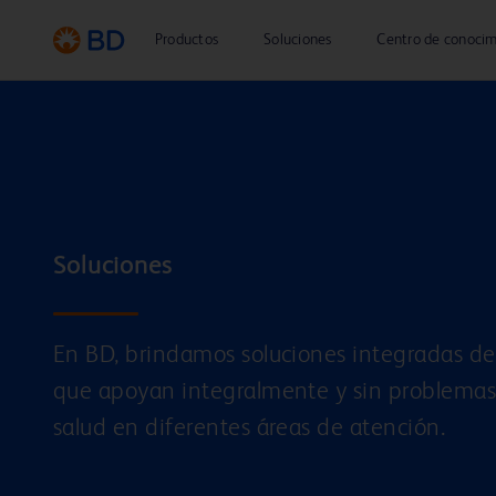
Productos
Soluciones
Centro de conocim
Soluciones
En BD, brindamos soluciones integradas de 
que apoyan integralmente y sin problemas
salud en diferentes áreas de atención.