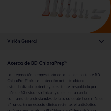
Visión General
Acerca de BD ChloraPrep™
La preparación preoperatoria de la piel del paciente BD
ChloraPrep™ ofrece protección antimicrobiana
estandardizada, potente y persistente, respaldada por
más de 60 estudios clínicos y que cuenta con la
confianza de profesionales de la salud desde hace más de
21 años. En un estudio clínico reciente, el antiséptico
cutáneo preoperatorio BD ChloraPrep™ demostró una