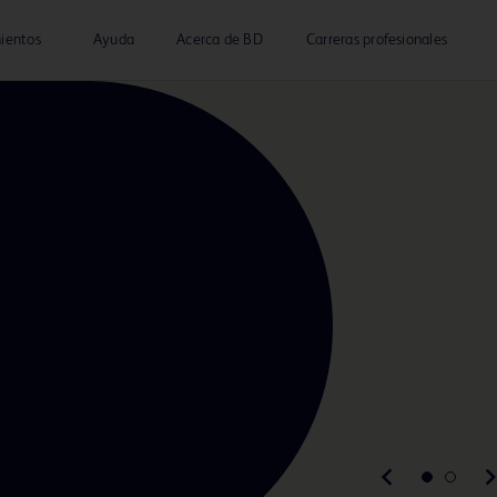
ientos
Ayuda
Acerca de BD
Carreras profesionales