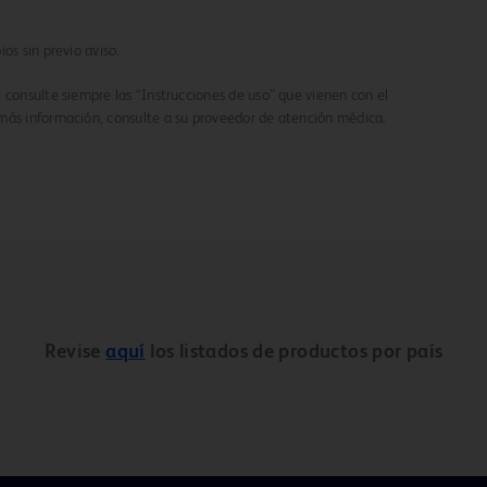
os sin previo aviso.
 consulte siempre las “Instrucciones de uso” que vienen con el
más información, consulte a su proveedor de atención médica.
Revise
aquí
los listados de productos por país