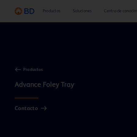
Productos
Soluciones
Centro de conocim
Productos
Advance Foley Tray
Contacto