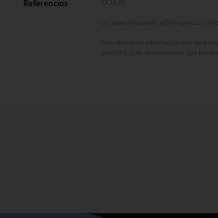
XX XX XX
Referencias
Las especificaciones están sujetas a cambi
Para obtener la información más reciente,
producto. Si es un consumidor que busca 