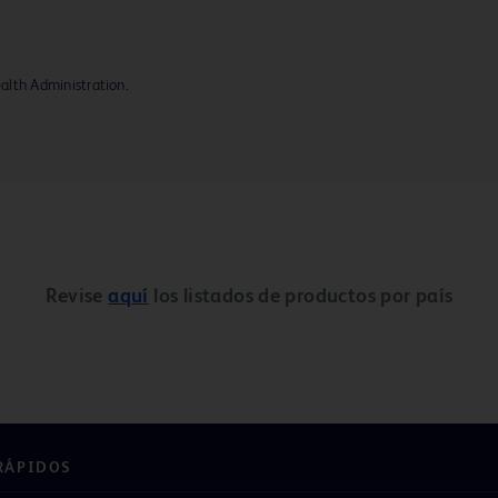
lth Administration.
Revise
aquí
los listados de productos por país
RÁPIDOS