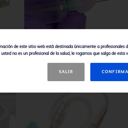
rmación de este sitio web está destinada únicamente a profesionales d
i usted no es un profesional de la salud, le rogamos que salga de esta 
gre BD
Aguja para recolección de sangre BD
Vacutainer® Eclipse™
SALIR
CONFIRM