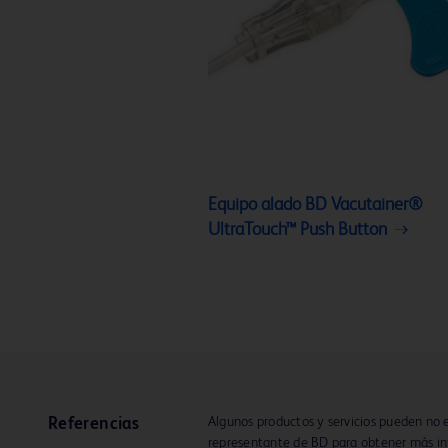
Equipo alado BD Vacutainer®
UltraTouch™ Push Button
Algunos productos y servicios pueden no e
Referencias
representante de BD para obtener más in