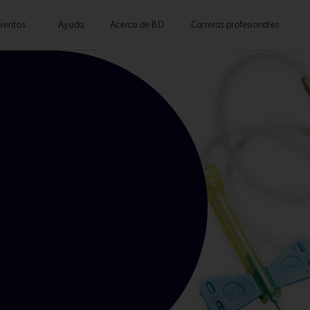
ientos
Ayuda
Acerca de BD
Carreras profesionales