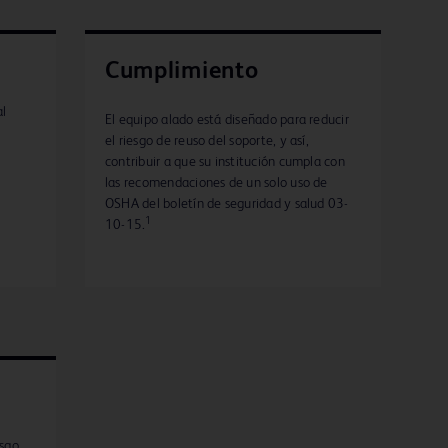
Cumplimiento
al
El equipo alado está diseñado para reducir
el riesgo de reuso del soporte, y así,
contribuir a que su institución cumpla con
las recomendaciones de un solo uso de
OSHA del boletín de seguridad y salud 03-
1
10-15.
esgo