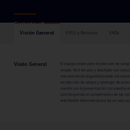
Contacto
Visión General
EIFU y Recursos
FAQs
El equipo alado para recolección de sang
Visión General
simple, fácil de usar y diseñado con caract
mecanismo de seguridad puede activarse
recolección de sangre y proteger de punc
cuenta con la presentación con soporte i
contribuyendo al cumplimiento de las n
and Health Administration) de un solo us