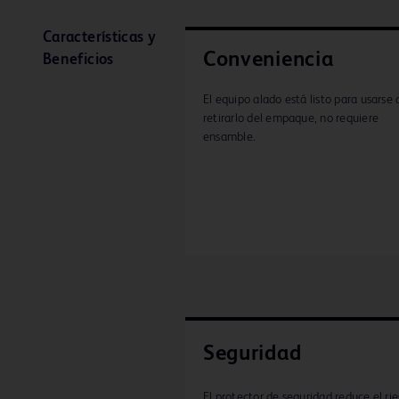
Características y
Conveniencia
Beneficios
El equipo alado está listo para usarse 
retirarlo del empaque, no requiere
ensamble.
Seguridad
El protector de seguridad reduce el ri