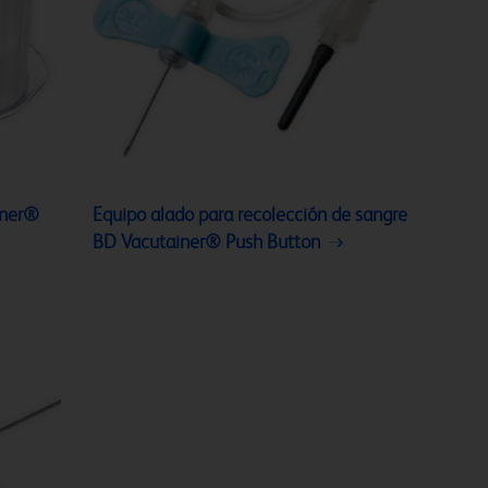
iner®
Equipo alado para recolección de sangre
BD Vacutainer® Push Button