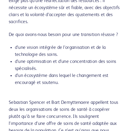
exige plus qu’une réaffectation des ressources : il
nécessite un écosystème sûr et fiable, avec des objectifs
clairs et la volonté d’accepter des ajustements et des
sacrifices.
De quoi avons-nous besoin pour une transition réussie ?
d’une vision intégrée de l’organisation et de la
technologie des soins.
d’une optimisation et d’une concentration des soins
spécialisés.
d’un écosystème dans lequel le changement est
encouragé et soutenu.
Sebastian Spencer et Bart Demyttenaere appellent tous
deux les organisations de soins de santé à coopérer
plutôt qu’à se faire concurrence. Ils soulignent
l’importance d’une offre de soins de santé adaptée aux
besoins de la population. Ce n’est qu’ainsi que nous