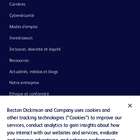
Carrières
Cybersécurité
Modes d’emploi
Investisseurs
Inclusion, diversité et équité
Ressources
Actualités, médias et blogs
Notre entreprise
Ethique et conformité
Becton Dickinson and Company uses cookies and
other tracking technologies (“Cookies”) to improve our
Nous contacter
services, conduct analytics to gain insights about how
Paramètres des cookies
you interact with our websites and services, evaluate