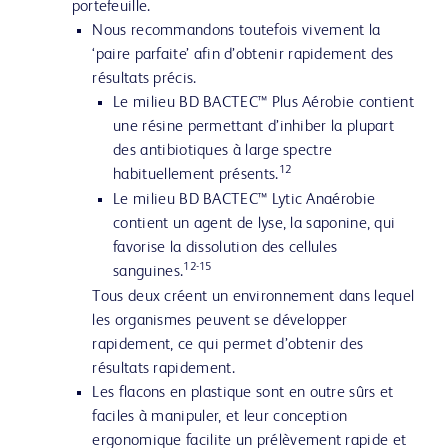
portefeuille.
Nous recommandons toutefois vivement la
‘paire parfaite’ afin d’obtenir rapidement des
résultats précis.
Le milieu BD BACTEC™ Plus Aérobie contient
une résine permettant d’inhiber la plupart
des antibiotiques à large spectre
12
habituellement présents.
Le milieu BD BACTEC™ Lytic Anaérobie
contient un agent de lyse, la saponine, qui
favorise la dissolution des cellules
12-15
sanguines.
Tous deux créent un environnement dans lequel
les organismes peuvent se développer
rapidement, ce qui permet d’obtenir des
résultats rapidement.
Les flacons en plastique sont en outre sûrs et
faciles à manipuler, et leur conception
ergonomique facilite un prélèvement rapide et