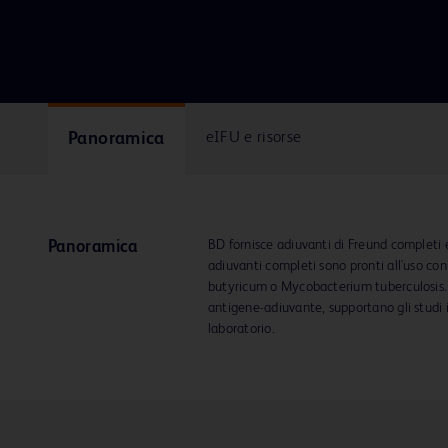
Panoramica
eIFU e risorse
BD fornisce adiuvanti di Freund completi 
Panoramica
adiuvanti completi sono pronti all'uso c
butyricum o Mycobacterium tuberculosis. S
antigene-adiuvante, supportano gli studi 
laboratorio.