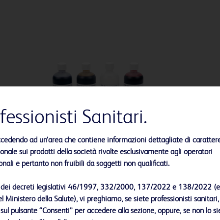
fessionisti Sanitari.
ccedendo ad un’area che contiene informazioni dettagliate di caratter
nale sui prodotti della società rivolte esclusivamente agli operatori
onali e pertanto non fruibili da soggetti non qualificati.
Indicatori di colorazione BD BBL™
i dei decreti legislativi 46/1997, 332/2000, 137/2022 e 138/2022 (e
l Ministero della Salute), vi preghiamo, se siete professionisti sanitari,
 sul pulsante “Consenti” per accedere alla sezione, oppure, se non lo sie