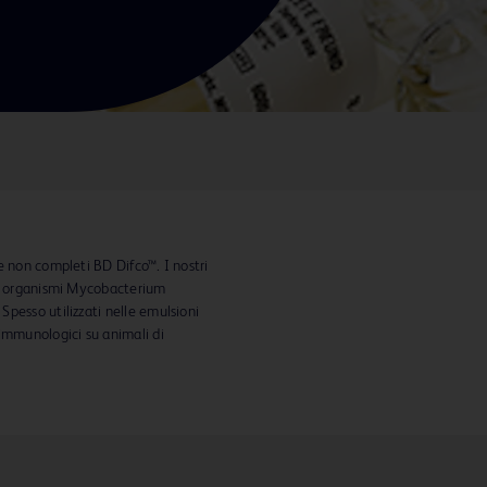
e non completi BD Difco™. I nostri
on organismi Mycobacterium
pesso utilizzati nelle emulsioni
immunologici su animali di