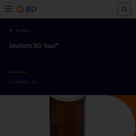
Prodotti
Dischetti BD Taxo™

Contattaci