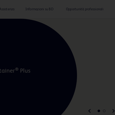
Assistenza
Informazioni su BD
Opportunità professionali
®
tainer