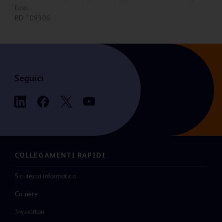
l'uso.
BD-109306
Seguici
COLLEGAMENTI RAPIDI
Sicurezza informatica
Carriere
Investitori