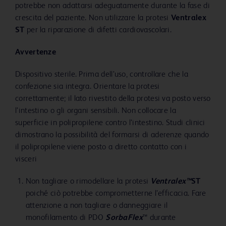
potrebbe non adattarsi adeguatamente durante la fase di
crescita del paziente. Non utilizzare la protesi
Ventralex
ST
per la riparazione di difetti cardiovascolari.
Avvertenze
Dispositivo sterile. Prima dell’uso, controllare che la
confezione sia integra. Orientare la protesi
correttamente; il lato rivestito della protesi va posto verso
l’intestino o gli organi sensibili. Non collocare la
superficie in polipropilene contro l’intestino. Studi clinici
dimostrano la possibilità del formarsi di aderenze quando
il polipropilene viene posto a diretto contatto con i
visceri
Non tagliare o rimodellare la protesi
Ventralex™
ST
poiché ciò potrebbe comprometterne l’efficacia. Fare
attenzione a non tagliare o danneggiare il
monofilamento di PDO
SorbaFlex
™ durante