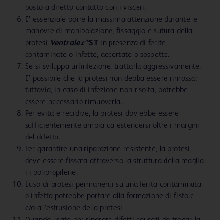
posto a diretto contatto con i visceri.
E’ essenziale porre la massima attenzione durante le
manovre di manipolazione, fissaggio e sutura della
protesi
Ventralex™
ST
in presenza di ferite
contaminate o infette, accertate o sospette.
Se si sviluppa un’infezione, trattarla aggressivamente.
E’ possibile che la protesi non debba essere rimossa;
tuttavia, in caso di infezione non risolta, potrebbe
essere necessario rimuoverla.
Per evitare recidive, la protesi dovrebbe essere
sufficientemente ampia da estendersi oltre i margini
del difetto.
Per garantire una riparazione resistente, la protesi
deve essere fissata attraverso la struttura della maglia
in polipropilene.
L’uso di protesi permanenti su una ferita contaminata
o infetta potrebbe portare alla formazione di fistole
e/o all’estrusione della protesi