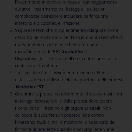
l’inserimento in quanto, in caso di danneggiamento
durante l’inserimento o il fissaggio, le ulteriori
complicanze potrebbero includere perforazione
intestinale o cutanea e infezione.
Seguire le tecniche di ripiegamento adeguate come
descritto nelle istruzioni per l’uso in quanto tecniche di
ripiegamento diverse potrebbero rompere il
monofilamento di PDO
SorbaFlex
™.
Dispositivo sterile. Prima dell’uso, controllare che la
confezione sia integra.
Il dispositivo è esclusivamente monouso. Non
risterilizzare o riutilizzare alcuna porzione della protesi
Ventralex™
ST
.
Orientare la protesi correttamente; il lato con barriera
in idrogel bioassorbibile della protesi deve essere
rivolto verso l’intestino o gli organi sensibili. Non
collocare la superficie in polipropilene contro
l’intestino: studi clinici dimostrano la possibilità del
formarsi di aderenze quando il polipropilene viene