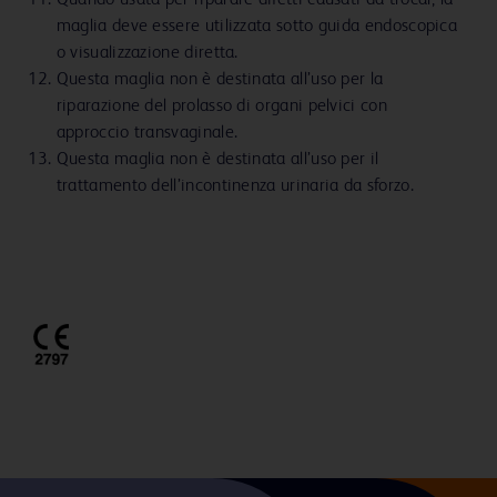
Quando usata per riparare difetti causati da trocar, la
maglia deve essere utilizzata sotto guida endoscopica
o visualizzazione diretta.
Questa maglia non è destinata all’uso per la
riparazione del prolasso di organi pelvici con
approccio transvaginale.
Questa maglia non è destinata all’uso per il
trattamento dell’incontinenza urinaria da sforzo.