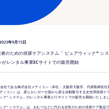
2023年9月15日
者のための排尿ケアシステム「 ピュアウィック™ シス
ンがレンタル事業ECサイトでの販売開始
プ会社である株式会社メディコン（本社：大阪府大阪市、代表取締役社
ディコン）は、柔らかいガーゼ面から尿を自動吸引する女性用排尿ケ
ック™ システム」のレンタル事業とECサイトでの販売を開始いたしま
ック™ システム」は、おむつなどに代わる女性のための排尿ケア製品