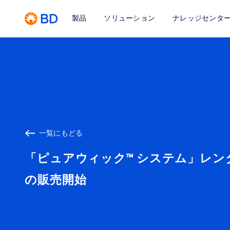
製品
ソリューション
ナレッジセンタ
一覧にもどる
「ピュアウィック™ システム」レン