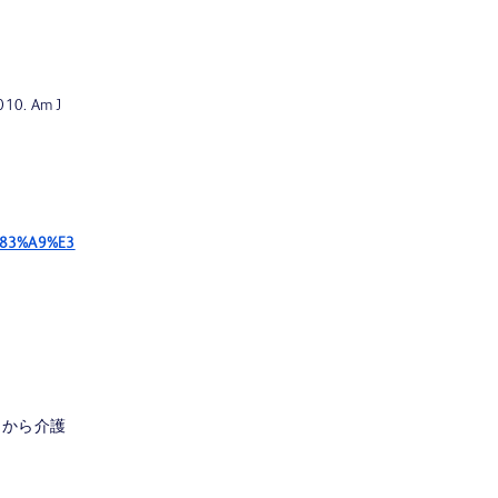
2010. Am J
%83%A9%E3
）から介護