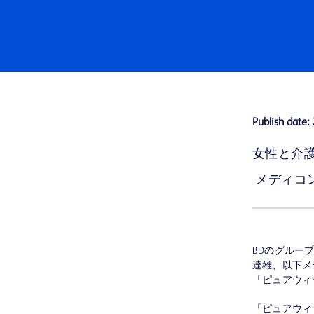
Publish date:
女性と介護
メディコ
BDのグルー
達雄、以下メ
「ピュアウィ
「ピュアウィ