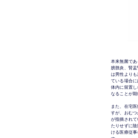
本来無菌であ
膀胱炎、腎盂
は男性よりも
ている場合に
体内に留置し
なることが期
また、在宅医
すが、おむつ
が指摘されて
たりせずに陰
ける医療従事