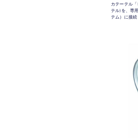
カテーテル「
テル)を、専
テム）に接続