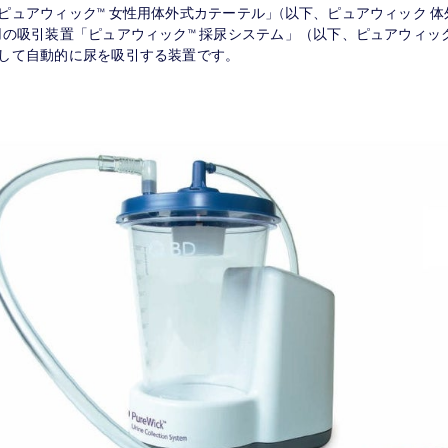
ピュアウィック™ 女性用体外式カテーテル」(以下、ピュアウィック 
用の吸引装置「ピュアウィック™ 採尿システム」（以下、ピュアウィッ
して自動的に尿を吸引する装置です。