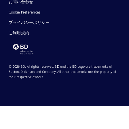
お問い合わせ
Cookie Preferences
プライバシーポリシー
ご利用規約
© 2026 BD. All rights reserved. BD and the BD Logo are trademarks of
Becton, Dickinson and Company. All other trademarks are the property of
their respective owners.