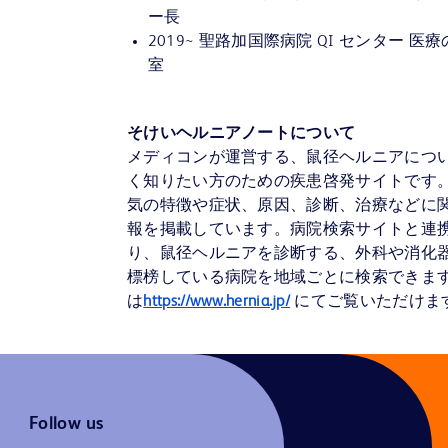
ー長
2019~ 聖路加国際病院 QI センター 医
室
そけいヘルニアノートについて
メディコンが運営する、鼠径ヘルニアにつ
く知りたい方のための疾患啓発サイトです
気の特徴や症状、原因、診断、治療などに
報を掲載しています。病院検索サイトと連
り、鼠径ヘルニアを診断する、外科や消化
標榜している病院を地域ごとに検索できま
は
https://www.hernia.jp/
にてご覧いただけま
Follow us