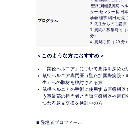
1. 登壇者のご紹介
聖路加国際病院 ヘ
ター センター長 日
学会 理事 嶋田元 先 
プログラム
2. 先生からのご講演（
3. 質問の募集時間（小
分）
4. 質疑応答（ 20 分
＜このような方におすすめ＞
「鼠径ヘルニア」について見識を深めた
鼠径ヘルニア専門医（聖路加国際病院・
生）への取材を検討される方
鼠径ヘルニアの手術に使用する医療機器
う事業部の担当者と当該医療機器や周辺
つわる意見交換を検討中の方
■ 登壇者プロフィール