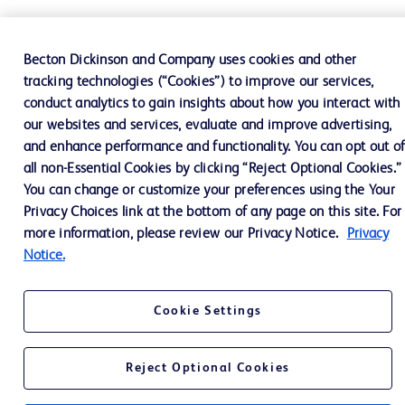
Becton Dickinson and Company uses cookies and other
tracking technologies (“Cookies”) to improve our services,
conduct analytics to gain insights about how you interact with
our websites and services, evaluate and improve advertising,
and enhance performance and functionality. You can opt out o
all non-Essential Cookies by clicking “Reject Optional Cookies.”
You can change or customize your preferences using the Your
Privacy Choices link at the bottom of any page on this site. For
more information, please review our Privacy Notice.
Privacy
Notice.
Cookie Settings
Reject Optional Cookies