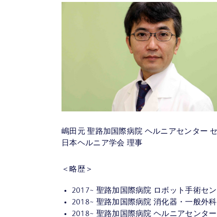
嶋田元 聖路加国際病院 ヘルニアセンター 
日本ヘルニア学会 理事
＜略歴＞
2017~ 聖路加国際病院 ロボット手術セ
2018~ 聖路加国際病院 消化器・一般外科
2018~ 聖路加国際病院 ヘルニアセンター