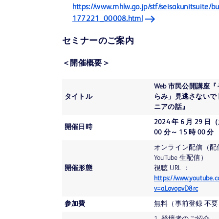
https://www.mhlw.go.jp/stf/seisakunitsuite/
177221_00008.html
セミナーのご案内
＜開催概要＞
Web 市民公開講座
タイトル
らみ」見逃さないで
ニアの話』
2024 年 6 月 29 日
開催日時
00 分～ 15 時 00 分
オンライン配信（配
YouTube 生配信）
開催形態
視聴 URL ：
https://www.youtube.
v=aLovopvD8rc
参加費
無料（事前登録 不要